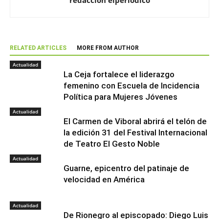
redaccion elperiodico
RELATED ARTICLES
MORE FROM AUTHOR
Actualidad
La Ceja fortalece el liderazgo
femenino con Escuela de Incidencia
Política para Mujeres Jóvenes
Actualidad
El Carmen de Viboral abrirá el telón de
la edición 31 del Festival Internacional
de Teatro El Gesto Noble
Actualidad
Guarne, epicentro del patinaje de
velocidad en América
Actualidad
De Rionegro al episcopado: Diego Luis