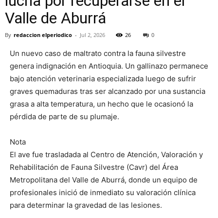
lucha por recuperarse en el
Valle de Aburrá
By
redaccion elperiodico
-
Jul 2, 2026
26
0
Un nuevo caso de maltrato contra la fauna silvestre
genera indignación en Antioquia. Un gallinazo permanece
bajo atención veterinaria especializada luego de sufrir
graves quemaduras tras ser alcanzado por una sustancia
grasa a alta temperatura, un hecho que le ocasionó la
pérdida de parte de su plumaje.
Nota
El ave fue trasladada al Centro de Atención, Valoración y
Rehabilitación de Fauna Silvestre (Cavr) del Área
Metropolitana del Valle de Aburrá, donde un equipo de
profesionales inició de inmediato su valoración clínica
para determinar la gravedad de las lesiones.