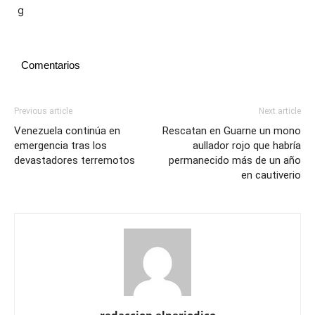
Comentarios
Previous article
Next article
Venezuela continúa en
Rescatan en Guarne un mono
emergencia tras los
aullador rojo que habría
devastadores terremotos
permanecido más de un año
en cautiverio