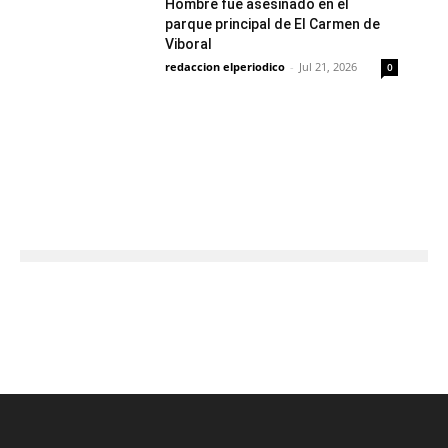
Hombre fue asesinado en el
parque principal de El Carmen de
Viboral
redaccion elperiodico
-
Jul 21, 2026
0