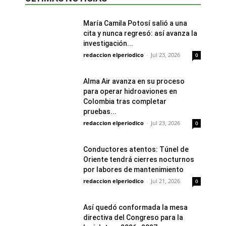
María Camila Potosí salió a una
cita y nunca regresó: así avanza la
investigación...
redaccion elperiodico
-
Jul 23, 2026
0
Alma Air avanza en su proceso
para operar hidroaviones en
Colombia tras completar
pruebas...
redaccion elperiodico
-
Jul 23, 2026
0
Conductores atentos: Túnel de
Oriente tendrá cierres nocturnos
por labores de mantenimiento
redaccion elperiodico
-
Jul 21, 2026
0
Así quedó conformada la mesa
directiva del Congreso para la