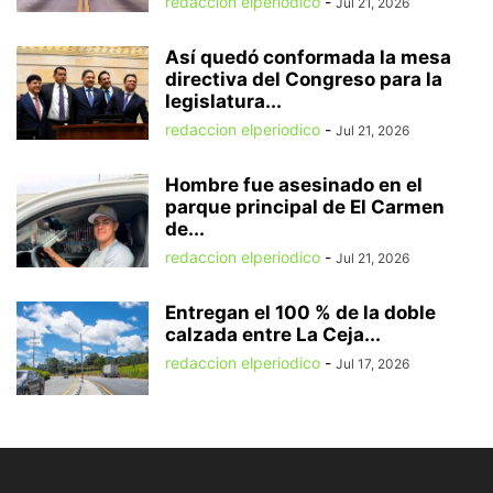
redaccion elperiodico
-
Jul 21, 2026
Así quedó conformada la mesa
directiva del Congreso para la
legislatura...
redaccion elperiodico
-
Jul 21, 2026
Hombre fue asesinado en el
parque principal de El Carmen
de...
redaccion elperiodico
-
Jul 21, 2026
Entregan el 100 % de la doble
calzada entre La Ceja...
redaccion elperiodico
-
Jul 17, 2026