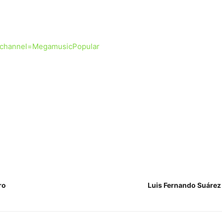
_channel=MegamusicPopular
ro
Luis Fernando Suárez