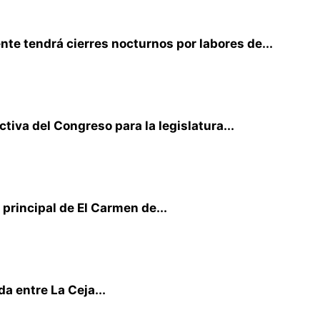
te tendrá cierres nocturnos por labores de...
iva del Congreso para la legislatura...
principal de El Carmen de...
a entre La Ceja...