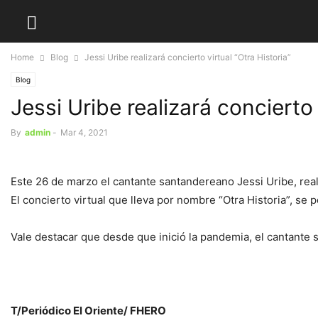
Home
Blog
Jessi Uribe realizará concierto virtual “Otra Historia”
Blog
Jessi Uribe realizará concierto 
By
admin
-
Mar 4, 2021
Este 26 de marzo el cantante santandereano Jessi Uribe, real
El concierto virtual que lleva por nombre “Otra Historia”, se
Vale destacar que desde que inició la pandemia, el cantante
T/Periódico El Oriente/ FHERO