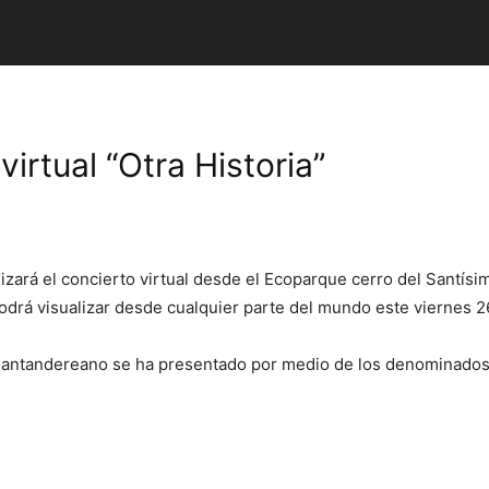
virtual “Otra Historia”
izará el concierto virtual desde el Ecoparque cerro del Santís
 podrá visualizar desde cualquier parte del mundo este viernes 2
 santandereano se ha presentado por medio de los denominados 