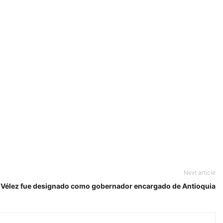
Next article
 Vélez fue designado como gobernador encargado de Antioquia