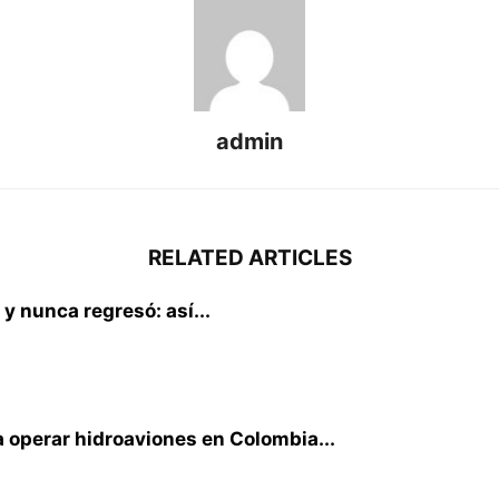
admin
RELATED ARTICLES
 y nunca regresó: así...
 operar hidroaviones en Colombia...