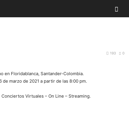
193
0
imo en Floridablanca, Santander-Colombia.
6 de marzo de 2021 a partir de las 8:00 pm.
Conciertos Virtuales – On Line – Streaming.