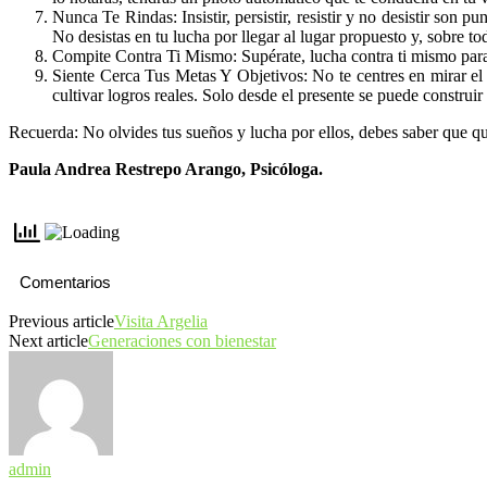
Nunca Te Rindas: Insistir, persistir, resistir y no desistir son 
No desistas en tu lucha por llegar al lugar propuesto y, sobre to
Compite Contra Ti Mismo: Supérate, lucha contra ti mismo para
Siente Cerca Tus Metas Y Objetivos: No te centres en mirar el f
cultivar logros reales. Solo desde el presente se puede construir
Recuerda: No olvides tus sueños y lucha por ellos, debes saber que qui
Paula Andrea Restrepo Arango, Psicóloga.
Comentarios
Previous article
Visita Argelia
Next article
Generaciones con bienestar
admin