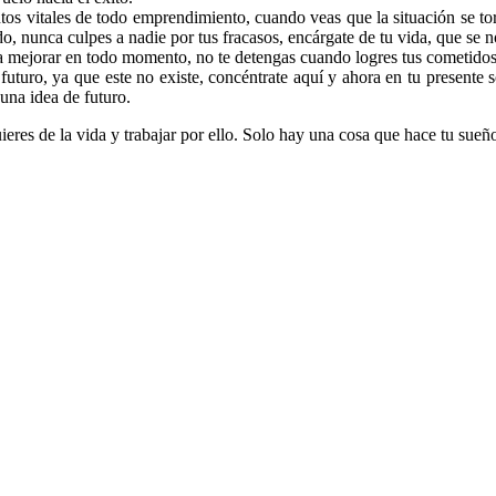
puntos vitales de todo emprendimiento, cuando veas que la situación se to
do, nunca culpes a nadie por tus fracasos, encárgate de tu vida, que se no
 mejorar en todo momento, no te detengas cuando logres tus cometidos,
uturo, ya que este no existe, concéntrate aquí y ahora en tu presente s
 una idea de futuro.
eres de la vida y trabajar por ello. Solo hay una cosa que hace tu sueño