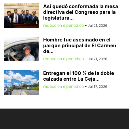
Así quedó conformada la mesa
directiva del Congreso para la
legislatura...
redaccion elperiodico
-
Jul 21, 2026
Hombre fue asesinado en el
parque principal de El Carmen
de...
redaccion elperiodico
-
Jul 21, 2026
Entregan el 100 % de la doble
calzada entre La Ceja...
redaccion elperiodico
-
Jul 17, 2026