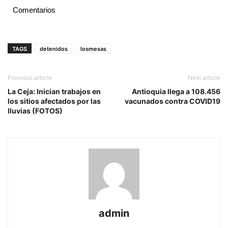
Comentarios
TAGS
detenidos
losmesas
Previous article
Next article
La Ceja: Inician trabajos en
Antioquia llega a 108.456
los sitios afectados por las
vacunados contra COVID19
lluvias (FOTOS)
admin