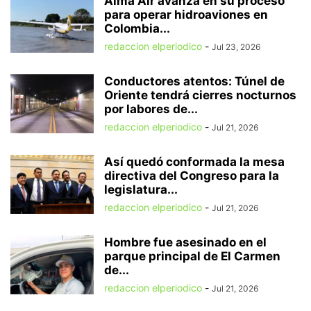
Alma Air avanza en su proceso
para operar hidroaviones en
Colombia...
redaccion elperiodico
-
Jul 23, 2026
Conductores atentos: Túnel de
Oriente tendrá cierres nocturnos
por labores de...
redaccion elperiodico
-
Jul 21, 2026
Así quedó conformada la mesa
directiva del Congreso para la
legislatura...
redaccion elperiodico
-
Jul 21, 2026
Hombre fue asesinado en el
parque principal de El Carmen
de...
redaccion elperiodico
-
Jul 21, 2026