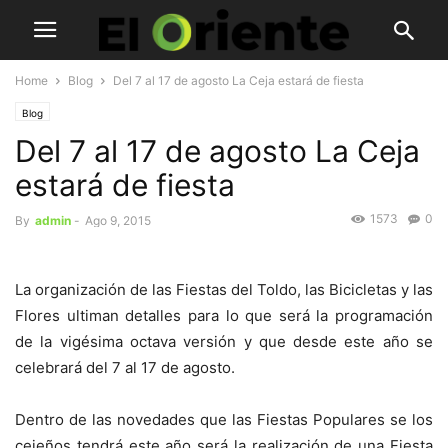
Home
Blog
Del 7 al 17 de agosto La Ceja estará de fiesta
Blog
Del 7 al 17 de agosto La Ceja
estará de fiesta
1573
0
By
admin
-
Ago 9, 2015
La organización de las Fiestas del Toldo, las Bicicletas y las
Flores ultiman detalles para lo que será la programación
de la vigésima octava versión y que desde este año se
celebrará del 7 al 17 de agosto.
Dentro de las novedades que las Fiestas Populares se los
cejeños tendrá este año será la realización de una Fiesta