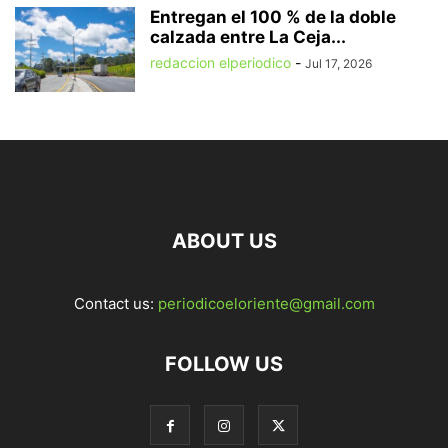
Entregan el 100 % de la doble
calzada entre La Ceja...
redaccion elperiodico
-
Jul 17, 2026
ABOUT US
Contact us:
periodicoeloriente@gmail.com
FOLLOW US