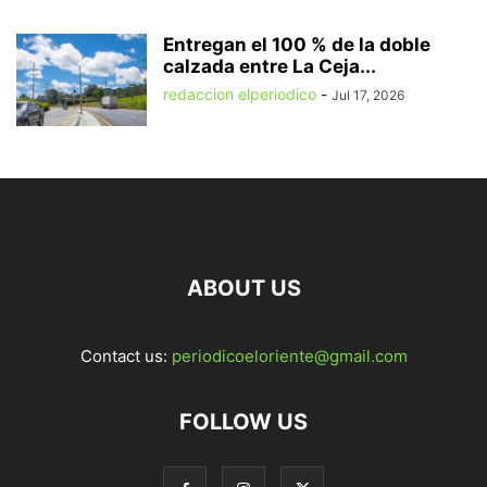
Entregan el 100 % de la doble
calzada entre La Ceja...
redaccion elperiodico
-
Jul 17, 2026
ABOUT US
Contact us:
periodicoeloriente@gmail.com
FOLLOW US