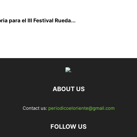
ia para el III Festival Rueda...
ABOUT US
Contact us:
periodicoeloriente@gmail.com
FOLLOW US