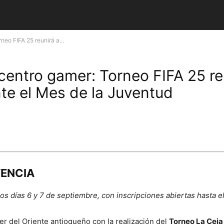
eo FIFA 25 reunirá a...
centro gamer: Torneo FIFA 25 re
te el Mes de la Juventud
VENCIA
os días 6 y 7 de septiembre, con inscripciones abiertas hasta e
er del Oriente antioqueño con la realización del
Torneo La Cej