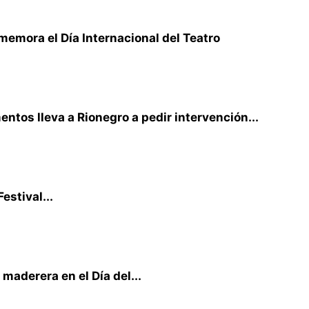
memora el Día Internacional del Teatro
ntos lleva a Rionegro a pedir intervención...
estival...
 maderera en el Día del...