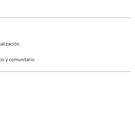
alización.
co y comunitario.