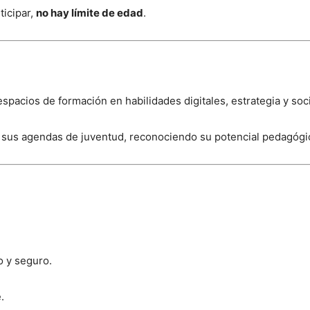
ticipar,
no hay límite de edad
.
acios de formación en habilidades digitales, estrategia y soci
 sus agendas de juventud, reconociendo su potencial pedagógi
 y seguro.
.