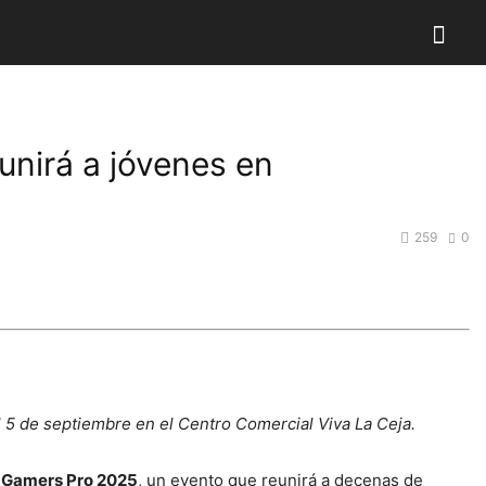
unirá a jóvenes en
259
0
l 5 de septiembre en el Centro Comercial Viva La Ceja.
a Gamers Pro 2025
, un evento que reunirá a decenas de