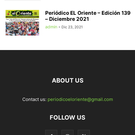
Periódico EL Oriente – Edición 139
– Diciembre 2021
admin
-
Dic 23, 2021
ABOUT US
Contact us:
periodicoeloriente@gmail.com
FOLLOW US