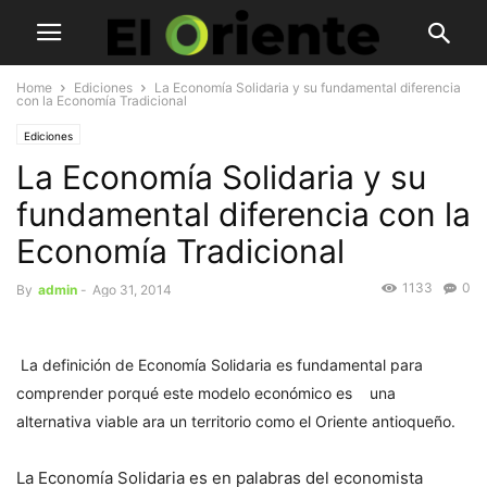
Home
Ediciones
La Economía Solidaria y su fundamental diferencia
con la Economía Tradicional
Ediciones
La Economía Solidaria y su
fundamental diferencia con la
Economía Tradicional
1133
0
By
admin
-
Ago 31, 2014
La definición de Economía Solidaria es fundamental para
comprender porqué este modelo económico es una
alternativa viable ara un territorio como el Oriente antioqueño.
La Economía Solidaria es en palabras del economista