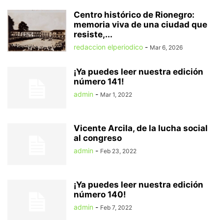
Centro histórico de Rionegro:
memoria viva de una ciudad que
resiste,...
redaccion elperiodico
-
Mar 6, 2026
¡Ya puedes leer nuestra edición
número 141!
admin
-
Mar 1, 2022
Vicente Arcila, de la lucha social
al congreso
admin
-
Feb 23, 2022
¡Ya puedes leer nuestra edición
número 140!
admin
-
Feb 7, 2022