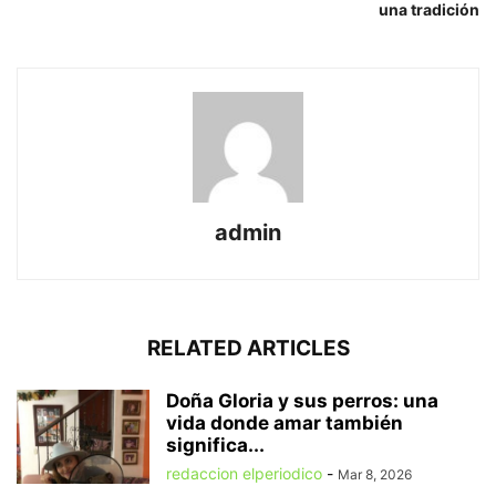
una tradición
admin
RELATED ARTICLES
Doña Gloria y sus perros: una
vida donde amar también
significa...
redaccion elperiodico
-
Mar 8, 2026