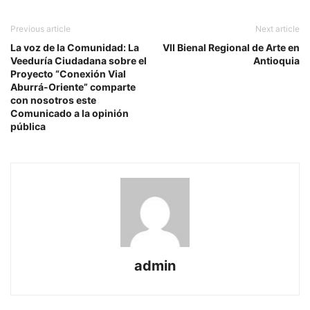
Previous article
Next article
La voz de la Comunidad: La
VII Bienal Regional de Arte en
Veeduría Ciudadana sobre el
Antioquia
Proyecto “Conexión Vial
Aburrá-Oriente” comparte
con nosotros este
Comunicado a la opinión
pública
admin