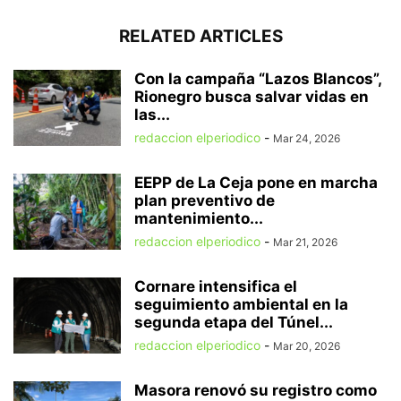
RELATED ARTICLES
Con la campaña “Lazos Blancos”,
Rionegro busca salvar vidas en
las...
redaccion elperiodico
-
Mar 24, 2026
EEPP de La Ceja pone en marcha
plan preventivo de
mantenimiento...
redaccion elperiodico
-
Mar 21, 2026
Cornare intensifica el
seguimiento ambiental en la
segunda etapa del Túnel...
redaccion elperiodico
-
Mar 20, 2026
Masora renovó su registro como