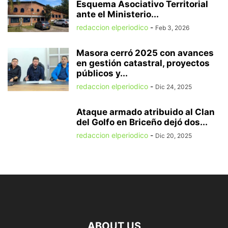
Esquema Asociativo Territorial
ante el Ministerio...
redaccion elperiodico
-
Feb 3, 2026
Masora cerró 2025 con avances
en gestión catastral, proyectos
públicos y...
redaccion elperiodico
-
Dic 24, 2025
Ataque armado atribuido al Clan
del Golfo en Briceño dejó dos...
redaccion elperiodico
-
Dic 20, 2025
ABOUT US