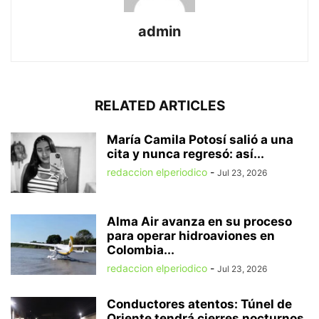
admin
RELATED ARTICLES
María Camila Potosí salió a una
cita y nunca regresó: así...
redaccion elperiodico
-
Jul 23, 2026
Alma Air avanza en su proceso
para operar hidroaviones en
Colombia...
redaccion elperiodico
-
Jul 23, 2026
Conductores atentos: Túnel de
Oriente tendrá cierres nocturnos