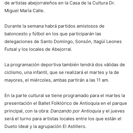
de artistas abejorraleños en la Casa de la Cultura Dr.
Miguel María Calle.
Durante la semana habrá partidos amistosos de
baloncesto y fútbol en los que participarán las
delegaciones de Santo Domingo, Sonsón, Itagüí Leones
Futsal y los locales de Abejorral.
La programación deportiva también tendrá dos válidas de
ciclismo, una infantil, que se realizará el martes y la de
mayores, el miércoles, ambas partirán a las 11 am.
En la parte cultural se tiene programado para el martes la
presentación el Ballet Folklórico de Antioquia en el parque
principal, con la obra:
Danzando por Antioquia
y el jueves
será el turno para artistas locales entre los que están el
Dueto Ideal y la agrupación El Astillero.