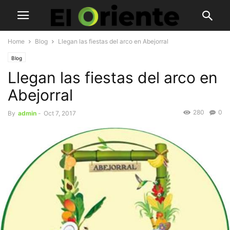
Home
Blog
Llegan las fiestas del arco en Abejorral
Blog
Llegan las fiestas del arco en
Abejorral
280
0
By
admin
-
Oct 7, 2017