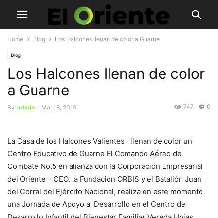
Home
Blog
Los Halcones llenan de color a Guarne
Blog
Los Halcones llenan de color
a Guarne
747
0
By
admin
-
Mar 18, 2015
La Casa de los Halcones Valientes llenan de color un
Centro Educativo de Guarne El Comando Aéreo de
Combate No.5 en alianza con la Corporación Empresarial
del Oriente – CEO, la Fundación ORBIS y el Batallón Juan
del Corral del Ejército Nacional, realiza en este momento
una Jornada de Apoyo al Desarrollo en el Centro de
Desarrollo Infantil del Bienestar Familiar Vereda Hojas