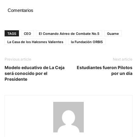
Comentarios
TAGS
CEO
El Comando Aéreo de Combate No.5
Guarne
La Casa de los Halcones Valientes
la Fundación ORBIS
Previous article
Next article
Modelo educativo de La Ceja
Estudiantes fueron Pilotos
será conocido por el
por un día
Presidente