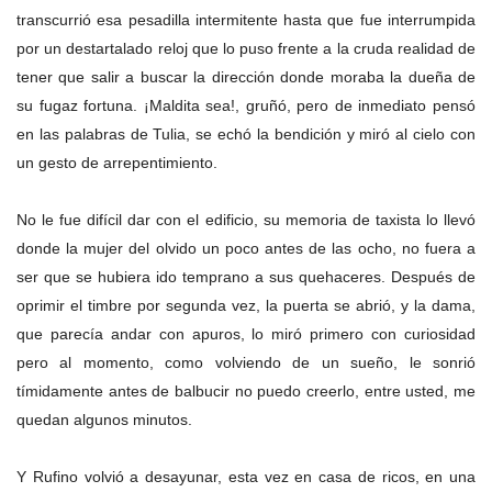
transcurrió esa pesadilla intermitente hasta que fue interrumpida
por un destartalado reloj que lo puso frente a la cruda realidad de
tener que salir a buscar la dirección donde moraba la dueña de
su fugaz fortuna. ¡Maldita sea!, gruñó, pero de inmediato pensó
en las palabras de Tulia, se echó la bendición y miró al cielo con
un gesto de arrepentimiento.
No le fue difícil dar con el edificio, su memoria de taxista lo llevó
donde la mujer del olvido un poco antes de las ocho, no fuera a
ser que se hubiera ido temprano a sus quehaceres. Después de
oprimir el timbre por segunda vez, la puerta se abrió, y la dama,
que parecía andar con apuros, lo miró primero con curiosidad
pero al momento, como volviendo de un sueño, le sonrió
tímidamente antes de balbucir no puedo creerlo, entre usted, me
quedan algunos minutos.
Y Rufino volvió a desayunar, esta vez en casa de ricos, en una