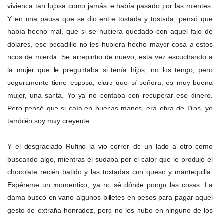
vivienda tan lujosa como jamás le había pasado por las mientes.
Y en una pausa que se dio entre tostada y tostada, pensó que
había hecho mal, que si se hubiera quedado con aquel fajo de
dólares, ese pecadillo no les hubiera hecho mayor cosa a estos
ricos de mierda. Se arrepintió de nuevo, esta vez escuchando a
la mujer que le preguntaba si tenía hijos, no los tengo, pero
seguramente tiene esposa, claro que sí señora, es muy buena
mujer, una santa. Yo ya no contaba con recuperar ese dinero.
Pero pensé que si caía en buenas manos, era obra de Dios, yo
también soy muy creyente.
Y el desgraciado Rufino la vio correr de un lado a otro como
buscando algo, mientras él sudaba por el calor que le produjo el
chocolate recién batido y las tostadas con queso y mantequilla.
Espéreme un momentico, ya no sé dónde pongo las cosas. La
dama buscó en vano algunos billetes en pesos para pagar aquel
gesto de extraña honradez, pero no los hubo en ninguno de los