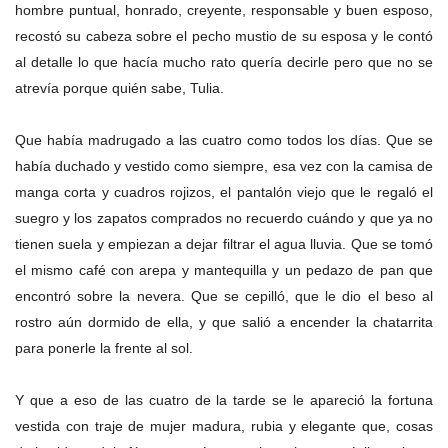
hombre puntual, honrado, creyente, responsable y buen esposo,
recostó su cabeza sobre el pecho mustio de su esposa y le contó
al detalle lo que hacía mucho rato quería decirle pero que no se
atrevía porque quién sabe, Tulia.
Que había madrugado a las cuatro como todos los días. Que se
había duchado y vestido como siempre, esa vez con la camisa de
manga corta y cuadros rojizos, el pantalón viejo que le regaló el
suegro y los zapatos comprados no recuerdo cuándo y que ya no
tienen suela y empiezan a dejar filtrar el agua lluvia. Que se tomó
el mismo café con arepa y mantequilla y un pedazo de pan que
encontró sobre la nevera. Que se cepilló, que le dio el beso al
rostro aún dormido de ella, y que salió a encender la chatarrita
para ponerle la frente al sol.
Y que a eso de las cuatro de la tarde se le apareció la fortuna
vestida con traje de mujer madura, rubia y elegante que, cosas