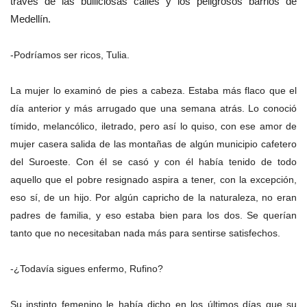
través de las bulliciosas calles y los peligrosos barrios de
Medellín.
-Podríamos ser ricos, Tulia.
La mujer lo examinó de pies a cabeza. Estaba más flaco que el
día anterior y más arrugado que una semana atrás. Lo conoció
tímido, melancólico, iletrado, pero así lo quiso, con ese amor de
mujer casera salida de las montañas de algún municipio cafetero
del Suroeste. Con él se casó y con él había tenido de todo
aquello que el pobre resignado aspira a tener, con la excepción,
eso sí, de un hijo. Por algún capricho de la naturaleza, no eran
padres de familia, y eso estaba bien para los dos. Se querían
tanto que no necesitaban nada más para sentirse satisfechos.
-¿Todavía sigues enfermo, Rufino?
Su instinto femenino le había dicho en los últimos días que su