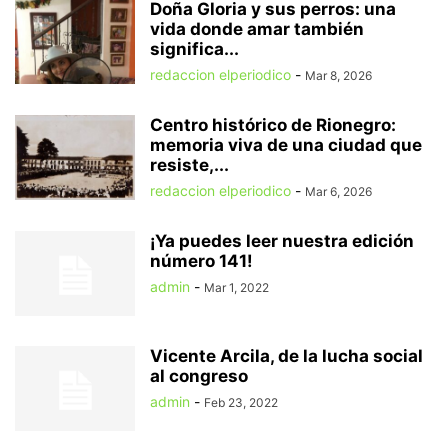
Doña Gloria y sus perros: una
vida donde amar también
significa...
redaccion elperiodico
-
Mar 8, 2026
Centro histórico de Rionegro:
memoria viva de una ciudad que
resiste,...
redaccion elperiodico
-
Mar 6, 2026
¡Ya puedes leer nuestra edición
número 141!
admin
-
Mar 1, 2022
Vicente Arcila, de la lucha social
al congreso
admin
-
Feb 23, 2022