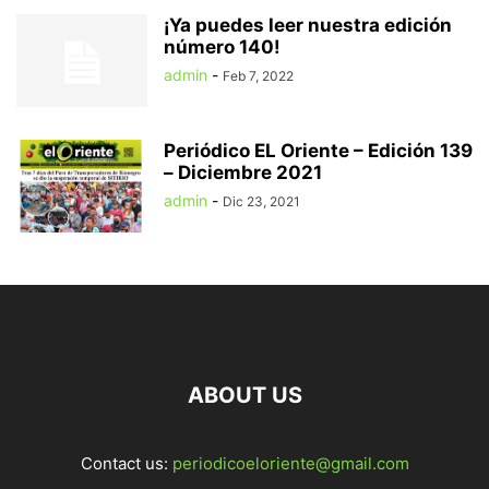
¡Ya puedes leer nuestra edición
número 140!
admin
-
Feb 7, 2022
Periódico EL Oriente – Edición 139
– Diciembre 2021
admin
-
Dic 23, 2021
ABOUT US
Contact us:
periodicoeloriente@gmail.com