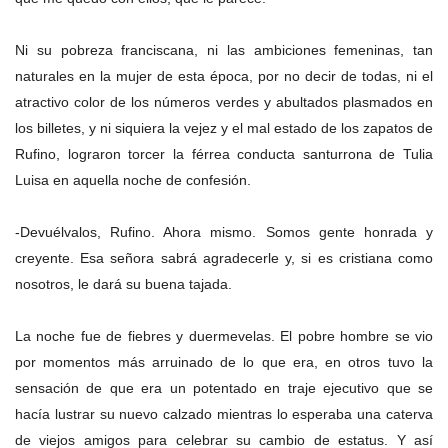
Ni su pobreza franciscana, ni las ambiciones femeninas, tan
naturales en la mujer de esta época, por no decir de todas, ni el
atractivo color de los números verdes y abultados plasmados en
los billetes, y ni siquiera la vejez y el mal estado de los zapatos de
Rufino, lograron torcer la férrea conducta santurrona de Tulia
Luisa en aquella noche de confesión.
-Devuélvalos, Rufino. Ahora mismo. Somos gente honrada y
creyente. Esa señora sabrá agradecerle y, si es cristiana como
nosotros, le dará su buena tajada.
La noche fue de fiebres y duermevelas. El pobre hombre se vio
por momentos más arruinado de lo que era, en otros tuvo la
sensación de que era un potentado en traje ejecutivo que se
hacía lustrar su nuevo calzado mientras lo esperaba una caterva
de viejos amigos para celebrar su cambio de estatus. Y así