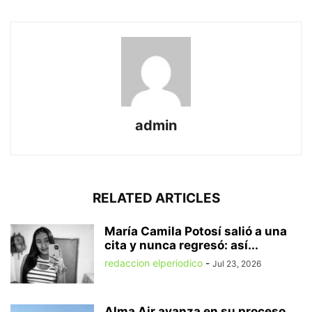
admin
RELATED ARTICLES
María Camila Potosí salió a una
cita y nunca regresó: así...
redaccion elperiodico
-
Jul 23, 2026
Alma Air avanza en su proceso