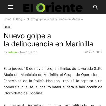
Home
Blog
Nuevo golpe a la delincuencia en Marinilla
Blog
Nuevo golpe a
la delincuencia en Marinilla
207
0
By
admin
-
Nov 18, 2016
Este jueves 18 de noviembre, en límites de la vereda Salto
Abajo del Municipio de Marinilla, el Grupo de Operaciones
Especiales de la Policía Nacional, realizó la captura a un
hombre al cual se le incautó material para la fabricación de
Clorhidrato de Cocaína.
El material incautado y que es utilizado en el