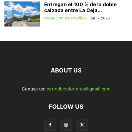
Entregan el 100 % de la doble
calzada entre La Ceja...
redaccion elperiodico
-
Jul 17, 2026
ABOUT US
Contact us:
periodicoeloriente@gmail.com
FOLLOW US