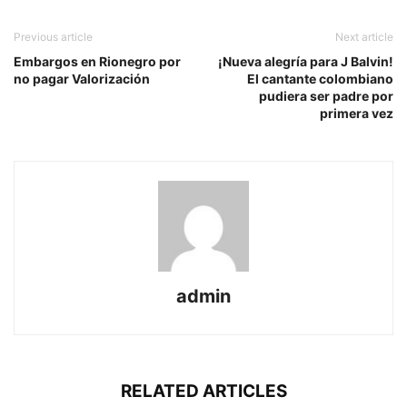
Previous article
Next article
Embargos en Rionegro por
¡Nueva alegría para J Balvin!
no pagar Valorización
El cantante colombiano
pudiera ser padre por
primera vez
admin
RELATED ARTICLES