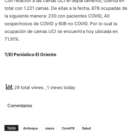
Con relación a las camas UCI el departamento, cuenta en
total con 1.221 camas. De ellas a la fecha, 878 ocupadas de
la siguiente manera: 230 con pacientes COVID, 40
sospechosos de COVID y 608 no COVID. Por lo cual la
ocupación de camas UCI se encuentra hoy ubicada en
71.91%.
T/El Periódico El Oriente
29 total views
, 1 views today
Comentarios
TAGS
Antioqua
casos
Covid19
Salud