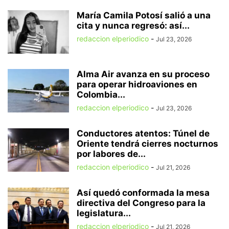
María Camila Potosí salió a una
cita y nunca regresó: así...
redaccion elperiodico
-
Jul 23, 2026
Alma Air avanza en su proceso
para operar hidroaviones en
Colombia...
redaccion elperiodico
-
Jul 23, 2026
Conductores atentos: Túnel de
Oriente tendrá cierres nocturnos
por labores de...
redaccion elperiodico
-
Jul 21, 2026
Así quedó conformada la mesa
directiva del Congreso para la
legislatura...
redaccion elperiodico
-
Jul 21, 2026