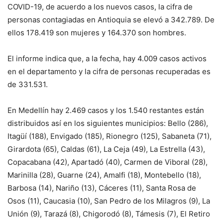
COVID-19, de acuerdo a los nuevos casos, la cifra de
personas contagiadas en Antioquia se elevó a 342.789. De
ellos 178.419 son mujeres y 164.370 son hombres.
El informe indica que, a la fecha, hay 4.009 casos activos
en el departamento y la cifra de personas recuperadas es
de 331.531.
En Medellín hay 2.469 casos y los 1.540 restantes están
distribuidos así en los siguientes municipios: Bello (286),
Itagüí (188), Envigado (185), Rionegro (125), Sabaneta (71),
Girardota (65), Caldas (61), La Ceja (49), La Estrella (43),
Copacabana (42), Apartadó (40), Carmen de Viboral (28),
Marinilla (28), Guarne (24), Amalfi (18), Montebello (18),
Barbosa (14), Nariño (13), Cáceres (11), Santa Rosa de
Osos (11), Caucasia (10), San Pedro de los Milagros (9), La
Unión (9), Tarazá (8), Chigorodó (8), Támesis (7), El Retiro