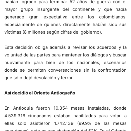
habían logrado para terminar 52 años de guerra con el
mayor grupo insurgente del continente y que había
generado gran expectativa entre los colombianos,
especialmente de quienes directamente habían sido sus
víctimas (8 millones según cifras del gobierno).
Esta decisión obliga además a revisar los acuerdos y la
voluntad de las partes para mantener los diálogos y buscar
nuevamente para bien de los nacionales, escenarios
donde se permitan conversaciones sin la confrontación
que sólo dejó desolación y terror.
Así decidió el Oriente Antioqueño
En Antioquia fueron 10.354 mesas instaladas, donde
4.539.316 ciudadanos estaban habilitados para votar, a
ellas solo asistieron 1.742.139 (99.9% de las mesas
escrutadas), esto es una abstención del 62%. En el Oriente