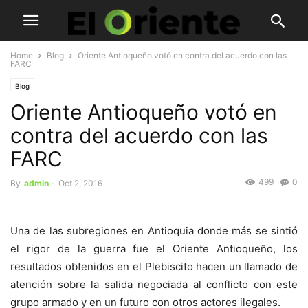
Home
Blog
Oriente Antioqueño votó en contra del acuerdo con las
FARC
Blog
Oriente Antioqueño votó en
contra del acuerdo con las
FARC
499
0
By
admin
-
Oct 2, 2016
Una de las subregiones en Antioquia donde más se sintió
el rigor de la guerra fue el Oriente Antioqueño, los
resultados obtenidos en el Plebiscito hacen un llamado de
atención sobre la salida negociada al conflicto con este
grupo armado y en un futuro con otros actores ilegales.