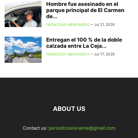
Hombre fue asesinado en el
parque principal de El Carmen
de...
redaccion elperiodico
-
Jul 21, 2026
Entregan el 100 % de la doble
calzada entre La Ceja...
redaccion elperiodico
-
Jul 17, 2026
ABOUT US
Contact us:
periodicoeloriente@gmail.com