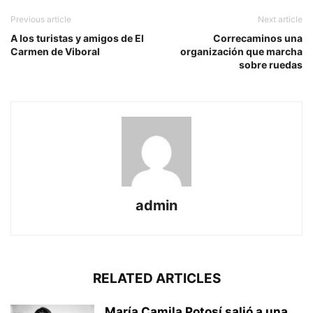
Previous article
Next article
A los turistas y amigos de El
Correcaminos una
Carmen de Viboral
organización que marcha
sobre ruedas
admin
RELATED ARTICLES
María Camila Potosí salió a una