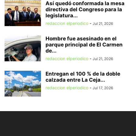
Así quedó conformada la mesa
directiva del Congreso para la
legislatura...
redaccion elperiodico
-
Jul 21, 2026
Hombre fue asesinado en el
parque principal de El Carmen
de...
redaccion elperiodico
-
Jul 21, 2026
Entregan el 100 % de la doble
calzada entre La Ceja...
redaccion elperiodico
-
Jul 17, 2026