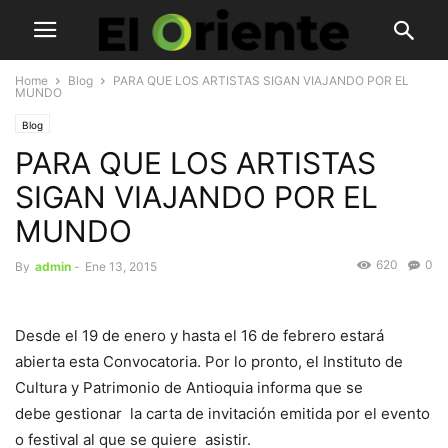
Home
Blog
PARA QUE LOS ARTISTAS SIGAN VIAJANDO POR EL
MUNDO
Blog
PARA QUE LOS ARTISTAS
SIGAN VIAJANDO POR EL
MUNDO
620
0
By
admin
-
Ene 13, 2015
Desde el 19 de enero y hasta el 16 de febrero estará
abierta esta Convocatoria. Por lo pronto, el Instituto de
Cultura y Patrimonio de Antioquia informa que se
debe gestionar la carta de invitación emitida por el evento
o festival al que se quiere asistir.