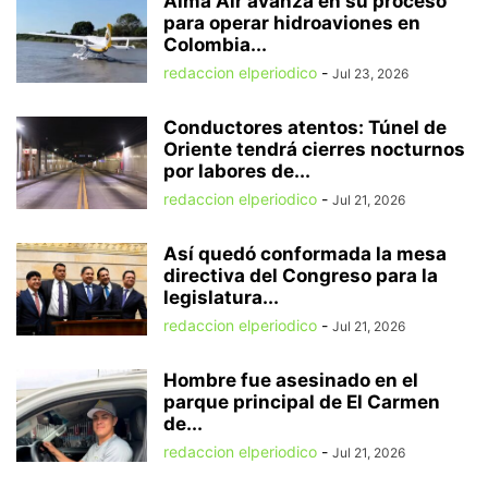
Alma Air avanza en su proceso
para operar hidroaviones en
Colombia...
redaccion elperiodico
-
Jul 23, 2026
Conductores atentos: Túnel de
Oriente tendrá cierres nocturnos
por labores de...
redaccion elperiodico
-
Jul 21, 2026
Así quedó conformada la mesa
directiva del Congreso para la
legislatura...
redaccion elperiodico
-
Jul 21, 2026
Hombre fue asesinado en el
parque principal de El Carmen
de...
redaccion elperiodico
-
Jul 21, 2026