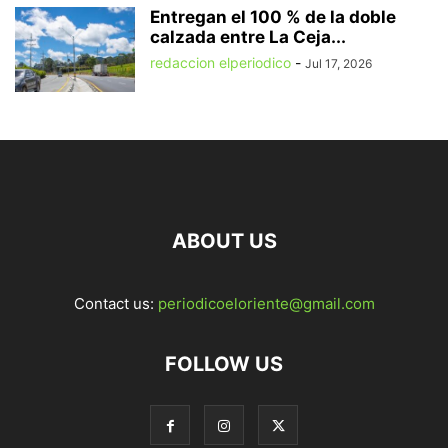
Entregan el 100 % de la doble
calzada entre La Ceja...
redaccion elperiodico
-
Jul 17, 2026
ABOUT US
Contact us:
periodicoeloriente@gmail.com
FOLLOW US