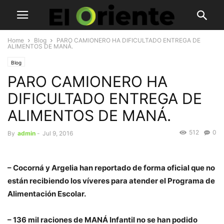
Home
Blog
PARO CAMIONERO HA DIFICULTADO ENTREGA DE
ALIMENTOS DE MANÁ.
Blog
PARO CAMIONERO HA
DIFICULTADO ENTREGA DE
ALIMENTOS DE MANÁ.
512
0
By
admin
-
Jul 9, 2016
– Cocorná y Argelia han reportado de forma oficial que no
están recibiendo los víveres para atender el Programa de
Alimentación Escolar.
– 136 mil raciones de MANÁ Infantil no se han podido