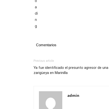
Comentarios
Previous article
Ya fue identificado el presunto agresor de una
zarigüeya en Marinilla
admin