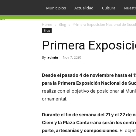
Municipios
Actualidad
Cultura
Nuestr
Home
Blog
Primera Exposición Nacional de Sucul
Blog
Primera Exposici
By
admin
-
Nov 7, 2020
Desde el pasado 4 de noviembre hasta el 1
para la Primera Exposición Nacional de Suc
realiza con el objetivo de posicionar al Muni
ornamental.
Durante el fin de semana del 21 y el 22 de 
Ciem y la Plaza Cantarrana serán los centr
porte, artesanías y composiciones.
El obje