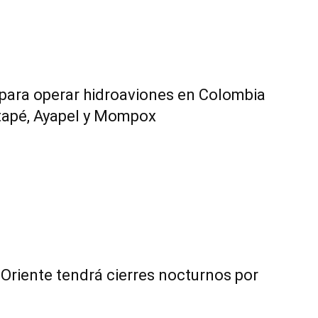
 para operar hidroaviones en Colombia
tapé, Ayapel y Mompox
Oriente tendrá cierres nocturnos por