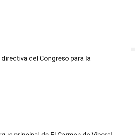
directiva del Congreso para la
que principal de El Carmen de Viboral