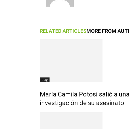
RELATED ARTICLES
MORE FROM AUT
Blog
María Camila Potosí salió a una
investigación de su asesinato