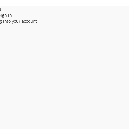
Sign in
g into your account