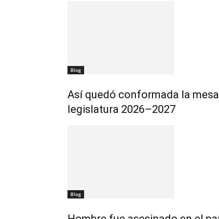
Blog
Así quedó conformada la mesa 
legislatura 2026–2027
Blog
Hombre fue asesinado en el par