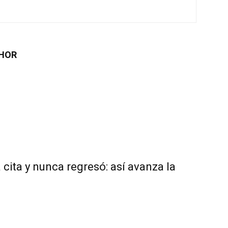
HOR
 cita y nunca regresó: así avanza la