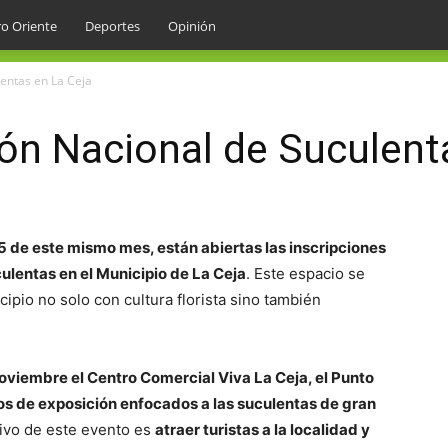
o Oriente
Deportes
Opinión
entas en La Ceja
ón Nacional de Suculent
5 de este mismo mes, están abiertas las inscripciones
ulentas en el Municipio de La Ceja
. Este espacio se
cipio no solo con cultura florista sino también
noviembre el Centro Comercial Viva La Ceja, el Punto
os de exposición enfocados a las suculentas de gran
tivo de este evento es
atraer turistas a la localidad y