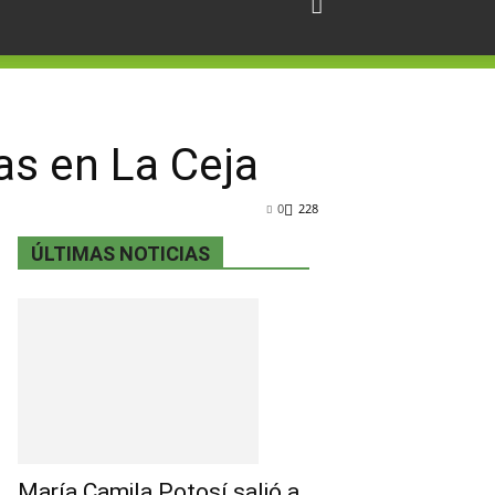
as en La Ceja
0
228
ÚLTIMAS NOTICIAS
María Camila Potosí salió a