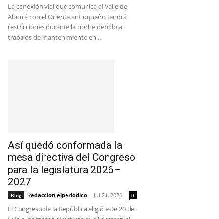
La conexión vial que comunica al Valle de
Aburrá con el Oriente antioqueño tendrá
restricciones durante la noche debido a
trabajos de mantenimiento en...
Así quedó conformada la
mesa directiva del Congreso
para la legislatura 2026–
2027
redaccion elperiodico
-
Jul 21, 2026
Blog
0
El Congreso de la República eligió este 20 de