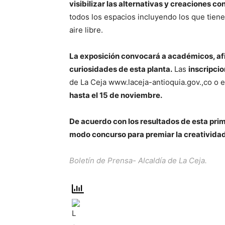
visibilizar las alternativas y creaciones co
todos los espacios incluyendo los que tiene
aire libre.
La exposición convocará a académicos, afi
curiosidades de esta planta.
Las
inscripci
de La Ceja www.laceja-antioquia.gov.,co o
hasta el 15 de noviembre.
De acuerdo con los resultados de esta pri
modo concurso para premiar la creatividad 
Boletín de Prensa- Alcaldía de La Ceja.