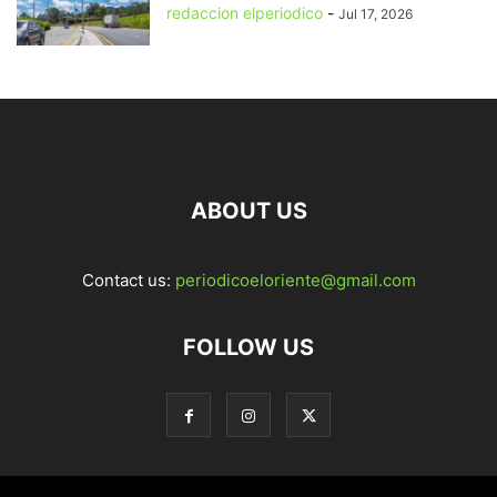
redaccion elperiodico
-
Jul 17, 2026
ABOUT US
Contact us:
periodicoeloriente@gmail.com
FOLLOW US