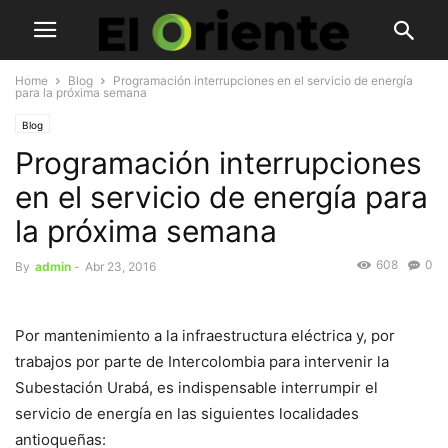
Home
Blog
Programación interrupciones en el servicio de energía
para la próxima semana
Blog
Programación interrupciones
en el servicio de energía para
la próxima semana
608
0
By
admin
-
Abr 23, 2016
Por mantenimiento a la infraestructura eléctrica y, por
trabajos por parte de Intercolombia para intervenir la
Subestación Urabá, es indispensable interrumpir el
servicio de energía en las siguientes localidades
antioqueñas: