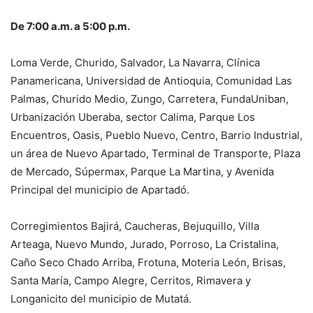
De 7:00 a.m. a 5:00 p.m.
Loma Verde, Churido, Salvador, La Navarra, Clínica
Panamericana, Universidad de Antioquia, Comunidad Las
Palmas, Churido Medio, Zungo, Carretera, FundaUniban,
Urbanización Uberaba, sector Calima, Parque Los
Encuentros, Oasis, Pueblo Nuevo, Centro, Barrio Industrial,
un área de Nuevo Apartado, Terminal de Transporte, Plaza
de Mercado, Súpermax, Parque La Martina, y Avenida
Principal del municipio de Apartadó.
Corregimientos Bajirá, Caucheras, Bejuquillo, Villa
Arteaga, Nuevo Mundo, Jurado, Porroso, La Cristalina,
Caño Seco Chado Arriba, Frotuna, Moteria León, Brisas,
Santa María, Campo Alegre, Cerritos, Rimavera y
Longanicito del municipio de Mutatá.