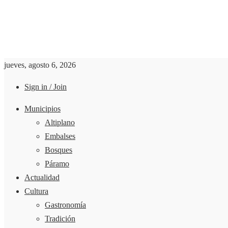
jueves, agosto 6, 2026
Sign in / Join
Municipios
Altiplano
Embalses
Bosques
Páramo
Actualidad
Cultura
Gastronomía
Tradición