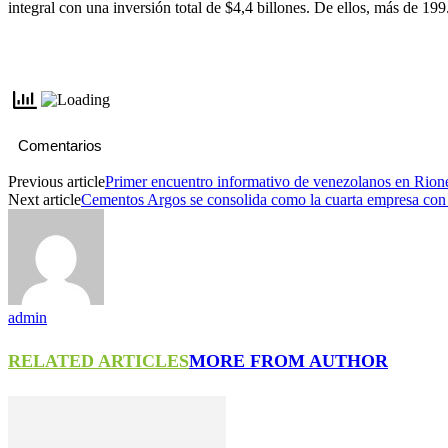
integral con una inversión total de $4,4 billones. De ellos, más de 19
Comentarios
Previous article
Primer encuentro informativo de venezolanos en Rion
Next article
Cementos Argos se consolida como la cuarta empresa con
admin
RELATED ARTICLES
MORE FROM AUTHOR