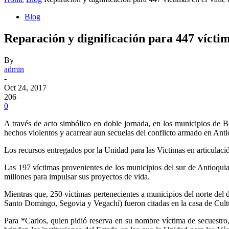
Blog
Reparación y dignificación para 447 víctim
By
admin
-
Oct 24, 2017
206
0
A través de acto simbólico en doble jornada, en los municipios de Be
hechos violentos y acarrear aun secuelas del conflicto armado en Anti
Los recursos entregados por la Unidad para las Victimas en articulaci
Las 197 víctimas provenientes de los municipios del sur de Antioquia
millones para impulsar sus proyectos de vida.
Mientras que, 250 víctimas pertenecientes a municipios del norte d
Santo Domingo, Segovia y Vegachí) fueron citadas en la casa de Cultu
Para *Carlos, quien pidió reserva en su nombre víctima de secuestro, 