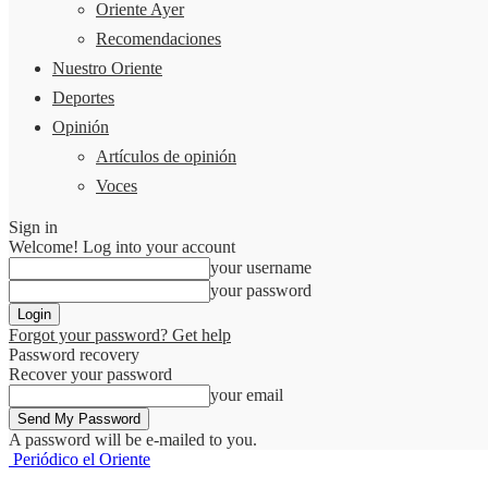
Oriente Ayer
Recomendaciones
Nuestro Oriente
Deportes
Opinión
Artículos de opinión
Voces
Sign in
Welcome! Log into your account
your username
your password
Forgot your password? Get help
Password recovery
Recover your password
your email
A password will be e-mailed to you.
Periódico el Oriente