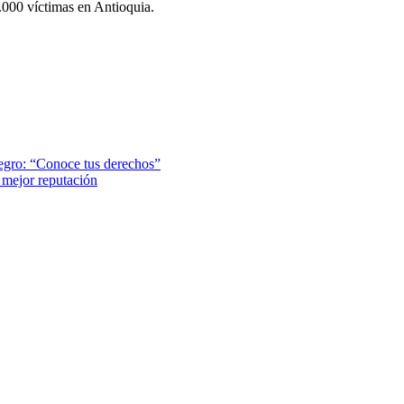
9.000 víctimas en Antioquia.
egro: “Conoce tus derechos”
 mejor reputación