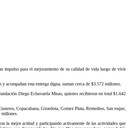
 un impulso para el mejoramiento de su calidad de vida luego de vivir
yan y acompañan esta entrega digna, suman cerca de $3.572 millones.
 Fundación Diego Echavarría Misas, quienes recibieron en total $1.642
 Cisneros, Copacabana, Girardota, Gomez Plata, Remedios, San roque,
 millones.
con la mejor actitud y participando activamente de las actividades que