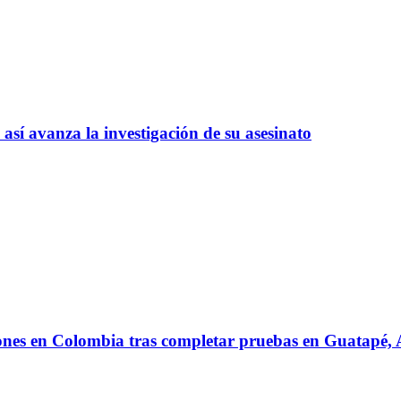
así avanza la investigación de su asesinato
iones en Colombia tras completar pruebas en Guatapé