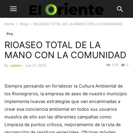
Home
Blog
RIOASEO TOTAL DE LA MANO CON LA COMUNIDAD
Blog
RIOASEO TOTAL DE LA
MANO CON LA COMUNIDAD
579
0
By
admin
-
Jun 27, 2016
Siempre pensando en fortalecer la Cultura Ambiental de
los Rionegreros, la empresa de aseo de nuestro municipio
implementa nuevas estrategias que van encaminadas a
crear esa conciencia ambiental en todos sus usuarios
muestra de ello son las diferentes campañas como:
Limpieza de puntos críticos, mejoramiento de la ruta de
recolección de residuos especiales, Oficinas móviles