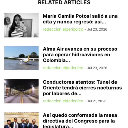
RELATED ARTICLES
María Camila Potosí salió a una
cita y nunca regresó: así...
redaccion elperiodico
-
Jul 23, 2026
Alma Air avanza en su proceso
para operar hidroaviones en
Colombia...
redaccion elperiodico
-
Jul 23, 2026
Conductores atentos: Túnel de
Oriente tendrá cierres nocturnos
por labores de...
redaccion elperiodico
-
Jul 21, 2026
Así quedó conformada la mesa
directiva del Congreso para la
legislatura...