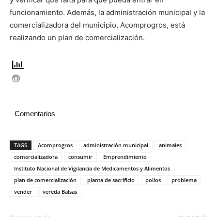
funcionamiento. Además, la administración municipal y la
comercializadora del municipio, Acomprogros, está
realizando un plan de comercialización.
Comentarios
TAGS
Acomprogros
administración municipal
animales
comercializadora
consumir
Emprendimiento
Instituto Nacional de Vigilancia de Medicamentos y Alimentos
plan de comercialización
planta de sacrificio
pollos
problema
vender
vereda Balsas