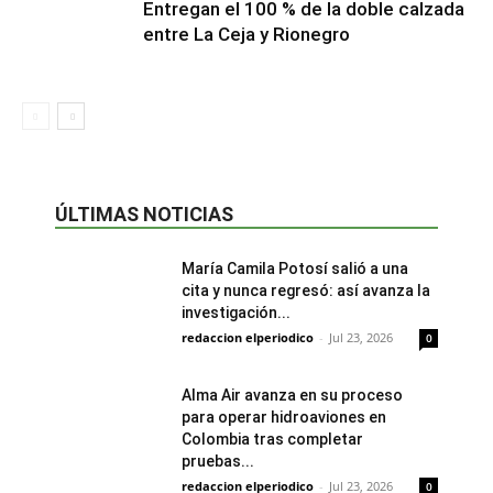
Entregan el 100 % de la doble calzada
entre La Ceja y Rionegro
ÚLTIMAS NOTICIAS
María Camila Potosí salió a una
cita y nunca regresó: así avanza la
investigación...
redaccion elperiodico
-
Jul 23, 2026
0
Alma Air avanza en su proceso
para operar hidroaviones en
Colombia tras completar
pruebas...
redaccion elperiodico
-
Jul 23, 2026
0