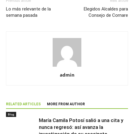
Previous article
Next article
Lo más relevante de la
Elegidos Alcaldes para
semana pasada
Consejo de Cornare
admin
RELATED ARTICLES
MORE FROM AUTHOR
Blog
María Camila Potosí salió a una cita y
nunca regresó: así avanza la