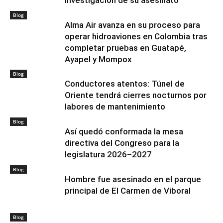
investigación de su asesinato
Blog
Alma Air avanza en su proceso para
operar hidroaviones en Colombia tras
completar pruebas en Guatapé,
Ayapel y Mompox
Blog
Conductores atentos: Túnel de
Oriente tendrá cierres nocturnos por
labores de mantenimiento
Blog
Así quedó conformada la mesa
directiva del Congreso para la
legislatura 2026–2027
Blog
Hombre fue asesinado en el parque
principal de El Carmen de Viboral
Blog