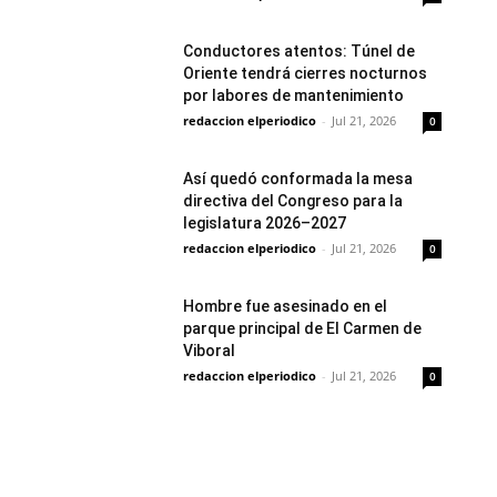
Conductores atentos: Túnel de
Oriente tendrá cierres nocturnos
por labores de mantenimiento
redaccion elperiodico
-
Jul 21, 2026
0
Así quedó conformada la mesa
directiva del Congreso para la
legislatura 2026–2027
redaccion elperiodico
-
Jul 21, 2026
0
Hombre fue asesinado en el
parque principal de El Carmen de
Viboral
redaccion elperiodico
-
Jul 21, 2026
0