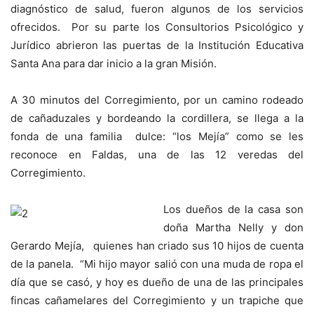
diagnóstico de salud, fueron algunos de los servicios
ofrecidos. Por su parte los Consultorios Psicológico y
Jurídico abrieron las puertas de la Institución Educativa
Santa Ana para dar inicio a la gran Misión.
A 30 minutos del Corregimiento, por un camino rodeado
de cañaduzales y bordeando la cordillera, se llega a la
fonda de una familia dulce: “los Mejía” como se les
reconoce en Faldas, una de las 12 veredas del
Corregimiento.
Los dueños de la casa son
doña Martha Nelly y don
Gerardo Mejía, quienes han criado sus 10 hijos de cuenta
de la panela. “Mi hijo mayor salió con una muda de ropa el
día que se casó, y hoy es dueño de una de las principales
fincas cañamelares del Corregimiento y un trapiche que