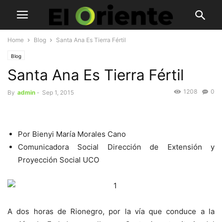
Home
Blog
Santa Ana Es Tierra Fértil
Blog
Santa Ana Es Tierra Fértil
1208
0
By
admin
-
Sep 1, 2015
Por Bienyi María Morales Cano
Comunicadora Social Dirección de Extensión y
Proyección Social UCO
A dos horas de Rionegro, por la vía que conduce a la