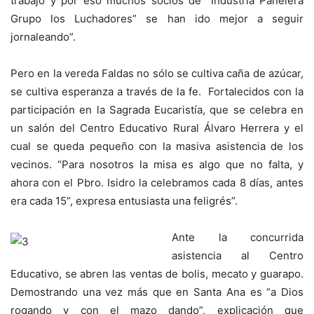
trabajo y por eso muchos socios de “Industria Panelera
Grupo los Luchadores” se han ido mejor a seguir
jornaleando”.
Pero en la vereda Faldas no sólo se cultiva caña de azúcar,
se cultiva esperanza a través de la fe. Fortalecidos con la
participación en la Sagrada Eucaristía, que se celebra en
un salón del Centro Educativo Rural Álvaro Herrera y el
cual se queda pequeño con la masiva asistencia de los
vecinos. “Para nosotros la misa es algo que no falta, y
ahora con el Pbro. Isidro la celebramos cada 8 días, antes
era cada 15”, expresa entusiasta una feligrés”.
Ante la concurrida
asistencia al Centro
Educativo, se abren las ventas de bolis, mecato y guarapo.
Demostrando una vez más que en Santa Ana es “a Dios
rogando y con el mazo dando”, explicación que