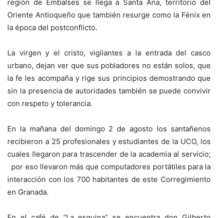
región de Embalses se llega a Santa Ana, territorio del
Oriente Antioqueño que también resurge como la Fénix en
la época del postconflicto.
La virgen y el cristo, vigilantes a la entrada del casco
urbano, dejan ver que sus pobladores no están solos, que
la fe les acompaña y rige sus principios demostrando que
sin la presencia de autoridades también se puede convivir
con respeto y tolerancia.
En la mañana del domingo 2 de agosto los santañenos
recibieron a 25 profesionales y estudiantes de la UCO, los
cuales llegaron para trascender de la academia al servicio;
por eso llevaron más que computadores portátiles para la
interacción con los 700 habitantes de este Corregimiento
en Granada.
En el café de “La esquina” se encuentra don Gilberto