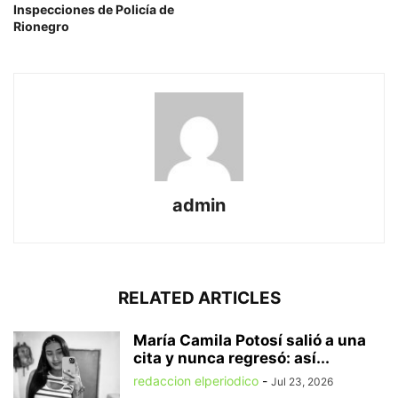
Inspecciones de Policía de
Rionegro
admin
RELATED ARTICLES
María Camila Potosí salió a una
cita y nunca regresó: así...
redaccion elperiodico
-
Jul 23, 2026