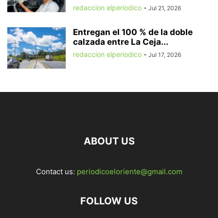
redaccion elperiodico
-
Jul 21, 2026
Entregan el 100 % de la doble
calzada entre La Ceja...
redaccion elperiodico
-
Jul 17, 2026
ABOUT US
Contact us:
periodicoeloriente@gmail.com
FOLLOW US