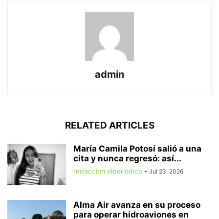
admin
RELATED ARTICLES
María Camila Potosí salió a una
cita y nunca regresó: así...
redaccion elperiodico
-
Jul 23, 2026
Alma Air avanza en su proceso
para operar hidroaviones en