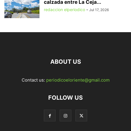
calzada entre La Ceja...
redaccion elperiodico
-
Jul 17, 2026
ABOUT US
Contact us:
periodicoeloriente@gmail.com
FOLLOW US