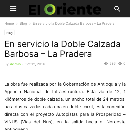
Home
Blog
En servicio la Doble Calzada Barbosa – La Pradera
Blog
En servicio la Doble Calzada
Barbosa – La Pradera
586
0
By
admin
-
Oct 12, 2016
La obra fue realizada por la Gobernación de Antioquia y la
Agencia Nacional de Infraestructura. Esta vía de 12, 1
kilómetros de doble calzada, un ancho total de 24 metros,
para dos calzadas cada una en doble carril, es la conexión
directa con el proyecto Autopistas para la Prosperidad –
VINUS (Vías del Nus), en la salida hacia el Nordeste
Antioqueño.