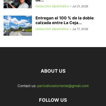
de...
redaccion elperiodico
-
Jul 21, 2026
Entregan el 100 % de la doble
calzada entre La Ceja...
redaccion elperiodico
-
Jul 17, 2026
ABOUT US
Contact us:
periodicoeloriente@gmail.com
FOLLOW US