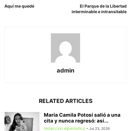
Aquí me quedé
El Parque de la Libertad
interminable e intransitable
admin
RELATED ARTICLES
María Camila Potosí salió a una
cita y nunca regresó: así...
redaccion elperiodico
-
Jul 23, 2026