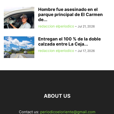
Hombre fue asesinado en el
parque principal de El Carmen
de...
redaccion elperiodico
-
Jul 21, 2026
Entregan el 100 % de la doble
calzada entre La Ceja...
redaccion elperiodico
-
Jul 17, 2026
ABOUT US
Contact us:
periodicoeloriente@gmail.com