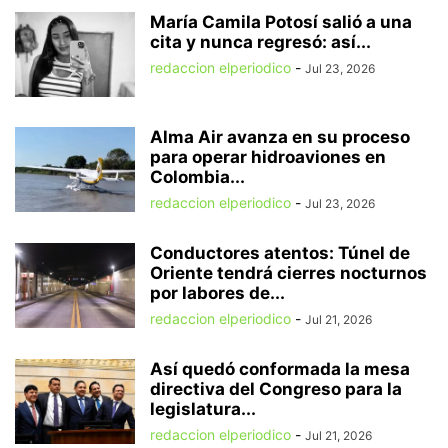
María Camila Potosí salió a una
cita y nunca regresó: así...
redaccion elperiodico
-
Jul 23, 2026
Alma Air avanza en su proceso
para operar hidroaviones en
Colombia...
redaccion elperiodico
-
Jul 23, 2026
Conductores atentos: Túnel de
Oriente tendrá cierres nocturnos
por labores de...
redaccion elperiodico
-
Jul 21, 2026
Así quedó conformada la mesa
directiva del Congreso para la
legislatura...
redaccion elperiodico
-
Jul 21, 2026