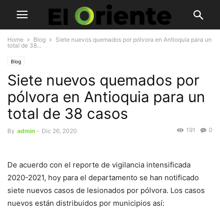
Home
Blog
Siete nuevos quemados por pólvora en Antioquia para un
total de 38...
Blog
Siete nuevos quemados por
pólvora en Antioquia para un
total de 38 casos
191
0
By
admin
-
Dic 26, 2020
De acuerdo con el reporte de vigilancia intensificada
2020-2021, hoy para el departamento se han notificado
siete nuevos casos de lesionados por pólvora. Los casos
nuevos están distribuidos por municipios así: