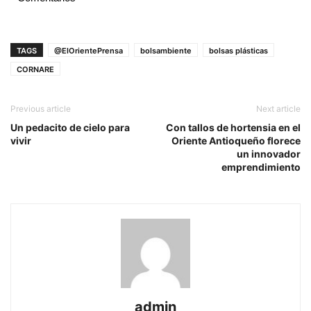
TAGS
@ElOrientePrensa
bolsambiente
bolsas plásticas
CORNARE
Previous article
Next article
Un pedacito de cielo para
Con tallos de hortensia en el
vivir
Oriente Antioqueño florece
un innovador
emprendimiento
admin