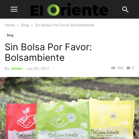
Home
Blog
Sin Bolsa Por Favor: Bolsambiente
Blog
Sin Bolsa Por Favor:
Bolsambiente
164
0
By
admin
-
Jun 30, 2017