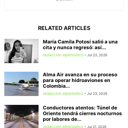
RELATED ARTICLES
María Camila Potosí salió a una
cita y nunca regresó: así...
redaccion elperiodico
-
Jul 23, 2026
Alma Air avanza en su proceso
para operar hidroaviones en
Colombia...
redaccion elperiodico
-
Jul 23, 2026
Conductores atentos: Túnel de
Oriente tendrá cierres nocturnos
por labores de...
redaccion elperiodico
-
Jul 21, 2026