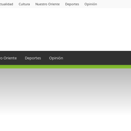
ctualidad
Cultura
Nuestro Oriente
Deportes
Opinión
o Oriente
Deportes
Opinión