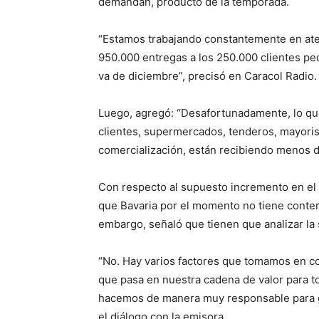
demandan, producto de la temporada.
“Estamos trabajando constantemente en ate
950.000 entregas a los 250.000 clientes p
va de diciembre”, precisó en Caracol Radio.
Luego, agregó: “Desafortunadamente, lo qu
clientes, supermercados, tenderos, mayoris
comercialización, están recibiendo menos 
Con respecto al supuesto incremento en el p
que Bavaria por el momento no tiene contem
embargo, señaló que tienen que analizar la
“No. Hay varios factores que tomamos en co
que pasa en nuestra cadena de valor para t
hacemos de manera muy responsable para gar
el diálogo con la emisora.