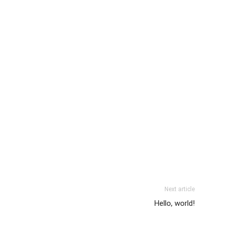
Next article
Hello, world!