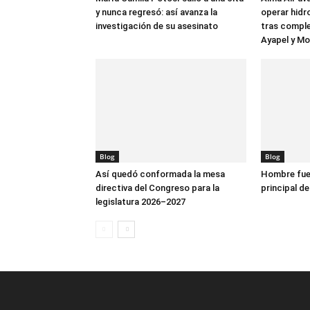
y nunca regresó: así avanza la
operar hidr
investigación de su asesinato
tras comple
Ayapel y M
Blog
Blog
Así quedó conformada la mesa
Hombre fue 
directiva del Congreso para la
principal de
legislatura 2026–2027