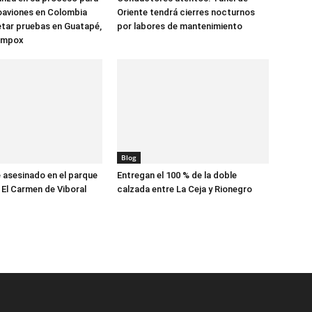
oaviones en Colombia
Oriente tendrá cierres nocturnos
tar pruebas en Guatapé,
por labores de mantenimiento
ompox
Blog
asesinado en el parque
Entregan el 100 % de la doble
 El Carmen de Viboral
calzada entre La Ceja y Rionegro