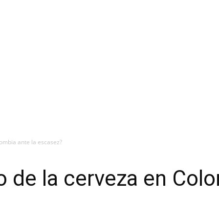
lombia ante la escasez?
io de la cerveza en Colo