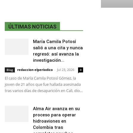
ÚLTIMAS NOTICIAS
María Camila Potosí
salió a una cita y nunca
regresó: así avanza la
investigación...
redaccion elperiodico
-
Jul 23, 2026
Blog
0
El caso de María Camila Potosí Gómez, la
joven de 21 años que fue hallada asesinada
tras varios días de desaparición en Cali, dio...
Alma Air avanza en su
proceso para operar
hidroaviones en
Colombia tras