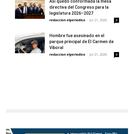
Así quedó conformada la mesa
directiva del Congreso para la
legislatura 2026–2027
redaccion elperiodico
-
Jul 21, 2026
0
Hombre fue asesinado en el
parque principal de El Carmen de
Viboral
redaccion elperiodico
-
Jul 21, 2026
0