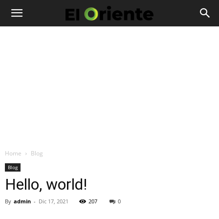
Home
Blog
Blog
Hello, world!
By
admin
-
Dic 17, 2021
207
0