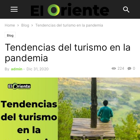
Home
Blog
Tendencias del turismo en la pandemia
Blog
Tendencias del turismo en la
pandemia
224
0
By
admin
-
Dic 31, 2020