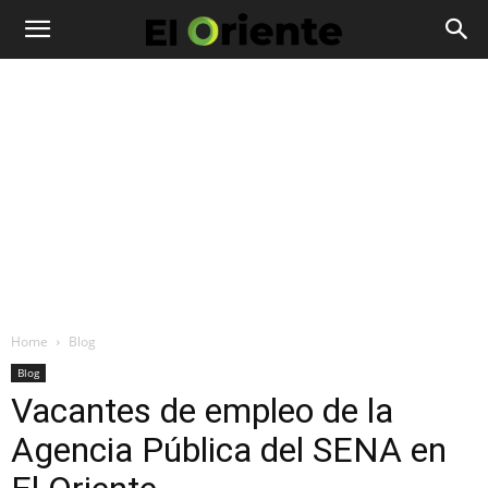
Home
Blog
Blog
Vacantes de empleo de la
Agencia Pública del SENA en