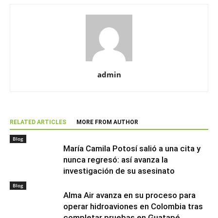
admin
RELATED ARTICLES
MORE FROM AUTHOR
Blog
María Camila Potosí salió a una cita y
nunca regresó: así avanza la
investigación de su asesinato
Blog
Alma Air avanza en su proceso para
operar hidroaviones en Colombia tras
completar pruebas en Guatapé,