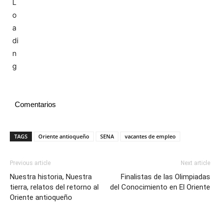
Comentarios
TAGS
Oriente antioqueño
SENA
vacantes de empleo
Previous article
Next article
Nuestra historia, Nuestra
Finalistas de las Olimpiadas
tierra, relatos del retorno al
del Conocimiento en El Oriente
Oriente antioqueño