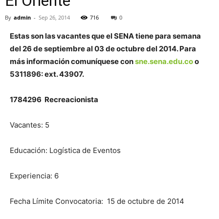
El Oriente
By
admin
-
Sep 26, 2014
716
0
Estas son las vacantes que el SENA tiene para semana
del 26 de septiembre al 03 de octubre del 2014
. Para
más información comuníquese con
sne.sena.edu.co
o
5311896: ext. 43907.
1784296 Recreacionista
Vacantes: 5
Educación: Logística de Eventos
Experiencia: 6
Fecha Límite Convocatoria: 15 de octubre de 2014