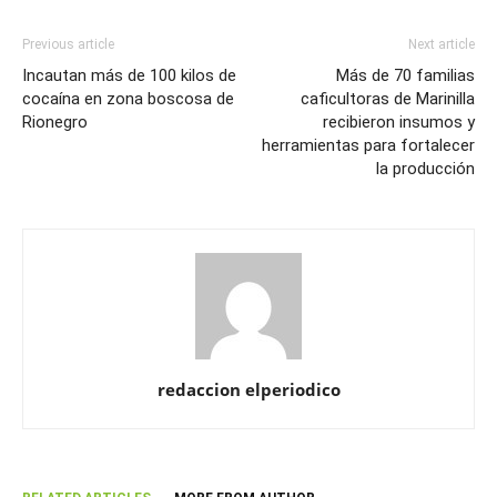
Previous article
Next article
Incautan más de 100 kilos de
Más de 70 familias
cocaína en zona boscosa de
caficultoras de Marinilla
Rionegro
recibieron insumos y
herramientas para fortalecer
la producción
redaccion elperiodico