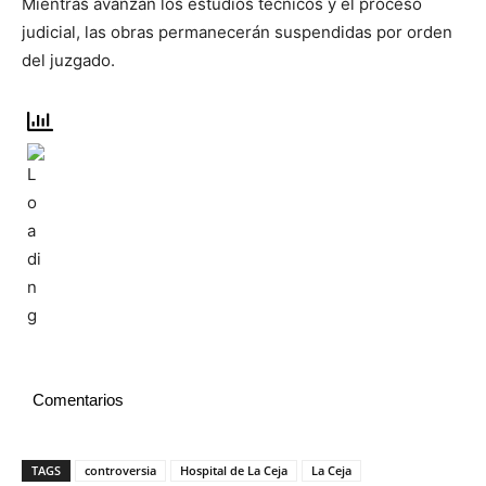
Mientras avanzan los estudios técnicos y el proceso
judicial, las obras permanecerán suspendidas por orden
del juzgado.
Comentarios
TAGS
controversia
Hospital de La Ceja
La Ceja