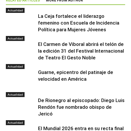
RELATED ARTICLES
MORE FROM AUTHOR
Actualidad
La Ceja fortalece el liderazgo
femenino con Escuela de Incidencia
Política para Mujeres Jóvenes
Actualidad
El Carmen de Viboral abrirá el telón de
la edición 31 del Festival Internacional
de Teatro El Gesto Noble
Actualidad
Guarne, epicentro del patinaje de
velocidad en América
Actualidad
De Rionegro al episcopado: Diego Luis
Rendón fue nombrado obispo de
Jericó
Actualidad
El Mundial 2026 entra en su recta final