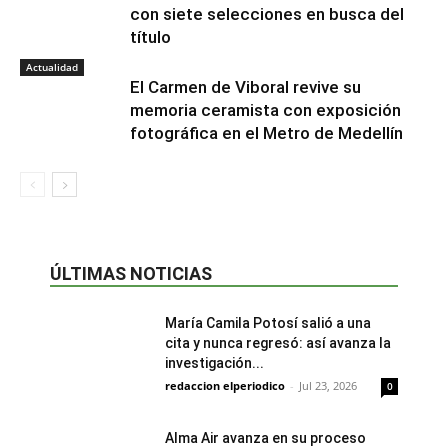
con siete selecciones en busca del
título
Actualidad
El Carmen de Viboral revive su
memoria ceramista con exposición
fotográfica en el Metro de Medellín
ÚLTIMAS NOTICIAS
María Camila Potosí salió a una
cita y nunca regresó: así avanza la
investigación...
redaccion elperiodico
-
Jul 23, 2026
0
Alma Air avanza en su proceso