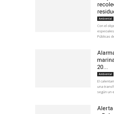
recole
residu
Ambiental
Con el obj
especiales
Públicas de
Alarma
marina
20...
Ambiental
El calenta
una transf
según un e
Alerta