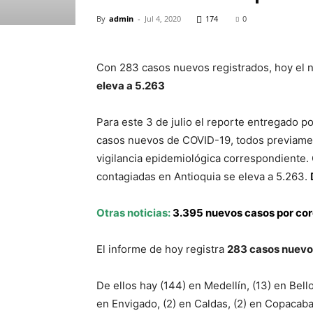
By
admin
-
Jul 4, 2020
174
0
Con 283 casos nuevos registrados, hoy el
eleva a 5.263
Para este 3 de julio el reporte entregado po
casos nuevos de COVID-19, todos previament
vigilancia epidemiológica correspondiente.
contagiadas en Antioquia se eleva a 5.263.
Otras noticias:
3.395 nuevos casos por co
El informe de hoy registra
283 casos nuevo
De ellos hay (144) en Medellín, (13) en Bello, 
en Envigado, (2) en Caldas, (2) en Copacaba