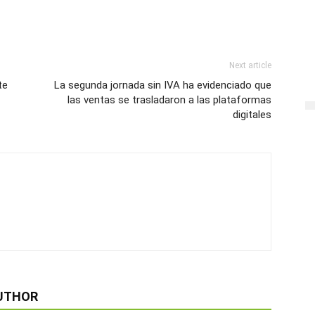
Next article
te
La segunda jornada sin IVA ha evidenciado que
las ventas se trasladaron a las plataformas
digitales
UTHOR