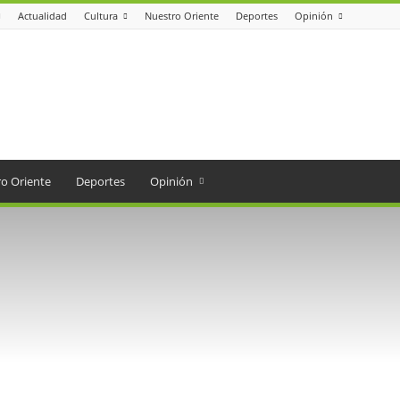
Actualidad
Cultura
Nuestro Oriente
Deportes
Opinión
o Oriente
Deportes
Opinión