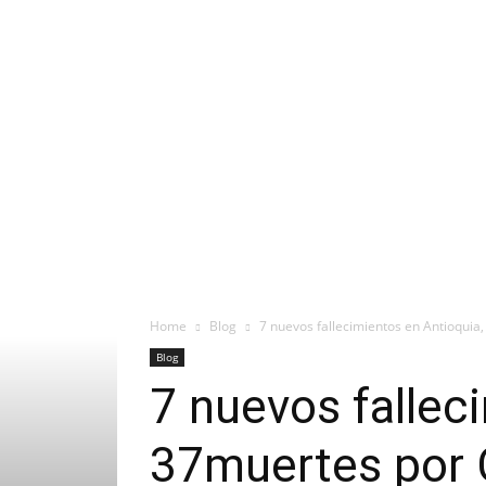
Home
Blog
7 nuevos fallecimientos en Antioquia
Blog
7 nuevos fallec
37muertes por