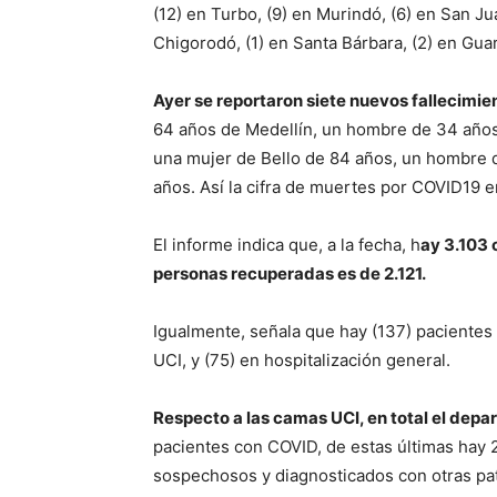
(12) en Turbo, (9) en Murindó, (6) en San Ju
Chigorodó, (1) en Santa Bárbara, (2) en Guarn
Ayer se reportaron siete nuevos fallecimie
64 años de Medellín, un hombre de 34 años
una mujer de Bello de 84 años, un hombre 
años. Así la cifra de muertes por COVID19 e
El informe indica que, a la fecha, h
ay 3.103 
personas recuperadas es de 2.121.
Igualmente, señala que hay (137) pacientes 
UCI, y (75) en hospitalización general.
Respecto a las camas UCI, en total el dep
pacientes con COVID, de estas últimas hay 
sospechosos y diagnosticados con otras pa