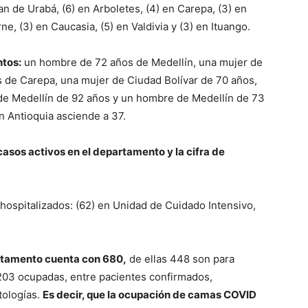
an de Urabá, (6) en Arboletes, (4) en Carepa, (3) en
e, (3) en Caucasia, (5) en Valdivia y (3) en Ituango.
ntos:
un hombre de 72 años de Medellín, una mujer de
 de Carepa, una mujer de Ciudad Bolívar de 70 años,
de Medellín de 92 años y un hombre de Medellín de 73
n Antioquia asciende a 37.
casos activos en el departamento y la cifra de
hospitalizados: (62) en Unidad de Cuidado Intensivo,
artamento cuenta con 680,
de ellas 448 son para
203 ocupadas, entre pacientes confirmados,
tologías.
Es decir, que la ocupación de camas COVID