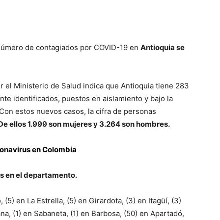
 número de contagiados por COVID-19 en
Antioquia se
r el Ministerio de Salud indica que Antioquia tiene 283
e identificados, puestos en aislamiento y bajo la
 Con estos nuevos casos, la cifra de personas
De ellos 1.999 son mujeres y 3.264 son hombres.
ronavirus en Colombia
s en el departamento.
(5) en La Estrella, (5) en Girardota, (3) en Itagüí, (3)
na, (1) en Sabaneta, (1) en Barbosa, (50) en Apartadó,