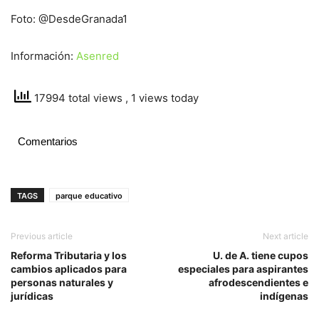
Foto: @DesdeGranada1
Información:
Asenred
17994 total views
, 1 views today
Comentarios
TAGS
parque educativo
Previous article
Next article
Reforma Tributaria y los
U. de A. tiene cupos
cambios aplicados para
especiales para aspirantes
personas naturales y
afrodescendientes e
jurídicas
indígenas