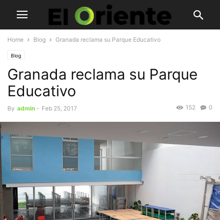
Home
Blog
Granada reclama su Parque Educativo
Blog
Granada reclama su Parque
Educativo
152
0
By
admin
-
Feb 25, 2017