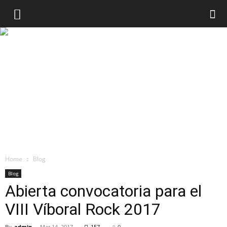
Home
Blog
Blog
Abierta convocatoria para el
VIII Víboral Rock 2017
By
admin
-
Mar 14, 2017
157
0