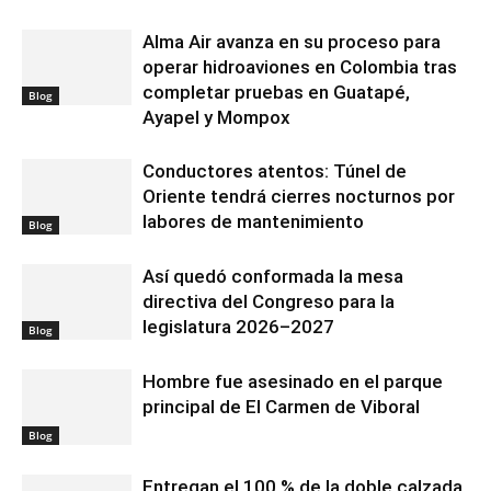
Alma Air avanza en su proceso para
operar hidroaviones en Colombia tras
completar pruebas en Guatapé,
Blog
Ayapel y Mompox
Conductores atentos: Túnel de
Oriente tendrá cierres nocturnos por
labores de mantenimiento
Blog
Así quedó conformada la mesa
directiva del Congreso para la
legislatura 2026–2027
Blog
Hombre fue asesinado en el parque
principal de El Carmen de Viboral
Blog
Entregan el 100 % de la doble calzada