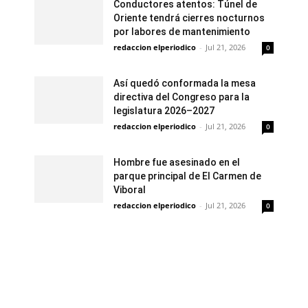
Conductores atentos: Túnel de
Oriente tendrá cierres nocturnos
por labores de mantenimiento
redaccion elperiodico
-
Jul 21, 2026
0
Así quedó conformada la mesa
directiva del Congreso para la
legislatura 2026–2027
redaccion elperiodico
-
Jul 21, 2026
0
Hombre fue asesinado en el
parque principal de El Carmen de
Viboral
redaccion elperiodico
-
Jul 21, 2026
0