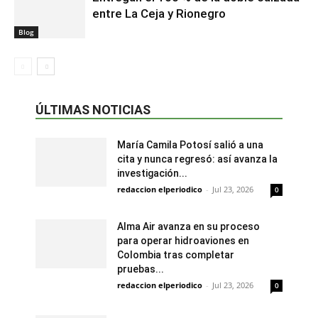
entre La Ceja y Rionegro
Blog
ÚLTIMAS NOTICIAS
María Camila Potosí salió a una
cita y nunca regresó: así avanza la
investigación...
redaccion elperiodico
-
Jul 23, 2026
0
Alma Air avanza en su proceso
para operar hidroaviones en
Colombia tras completar
pruebas...
redaccion elperiodico
-
Jul 23, 2026
0