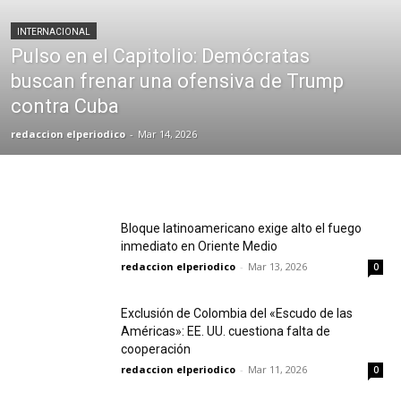
INTERNACIONAL
Pulso en el Capitolio: Demócratas
buscan frenar una ofensiva de Trump
contra Cuba
redaccion elperiodico
-
Mar 14, 2026
Bloque latinoamericano exige alto el fuego
inmediato en Oriente Medio
redaccion elperiodico
-
Mar 13, 2026
0
Exclusión de Colombia del «Escudo de las
Américas»: EE. UU. cuestiona falta de
cooperación
redaccion elperiodico
-
Mar 11, 2026
0