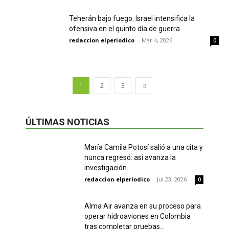
Teherán bajo fuego: Israel intensifica la
ofensiva en el quinto día de guerra
redaccion elperiodico
-
Mar 4, 2026
0
1
2
3
ÚLTIMAS NOTICIAS
María Camila Potosí salió a una cita y
nunca regresó: así avanza la
investigación...
redaccion elperiodico
-
Jul 23, 2026
0
Alma Air avanza en su proceso para
operar hidroaviones en Colombia
tras completar pruebas...