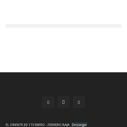
EL ORIENTE ED 173 ENERO - FEBRERO BAJA
Descargar