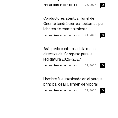
redaccion elperiodico
-
Jul 23, 2026
0
Conductores atentos: Túnel de
Oriente tendrá cierres nocturnos por
labores de mantenimiento
redaccion elperiodico
-
Jul 21, 2026
0
Así quedó conformada la mesa
directiva del Congreso para la
legislatura 2026–2027
redaccion elperiodico
-
Jul 21, 2026
0
Hombre fue asesinado en el parque
principal de El Carmen de Viboral
redaccion elperiodico
-
Jul 21, 2026
0