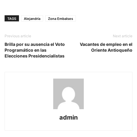
TAGS
Alejandría
Zona Embalses
Previous article
Next article
Brilla por su ausencia el Voto
Vacantes de empleo en el
Programático en las
Oriente Antioqueño
Elecciones Presidencialistas
admin