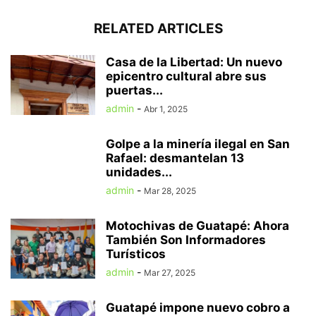
RELATED ARTICLES
Casa de la Libertad: Un nuevo
epicentro cultural abre sus
puertas...
admin
-
Abr 1, 2025
Golpe a la minería ilegal en San
Rafael: desmantelan 13
unidades...
admin
-
Mar 28, 2025
Motochivas de Guatapé: Ahora
También Son Informadores
Turísticos
admin
-
Mar 27, 2025
Guatapé impone nuevo cobro a