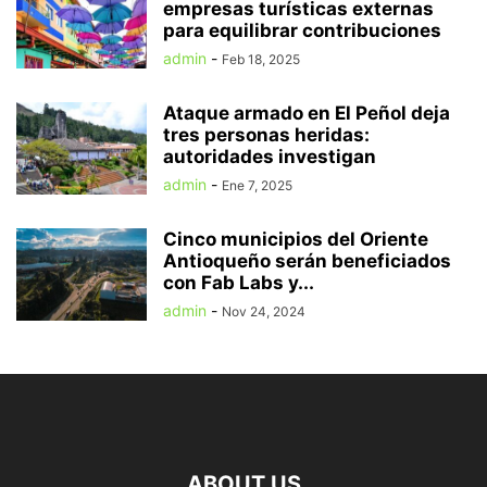
empresas turísticas externas
para equilibrar contribuciones
admin
-
Feb 18, 2025
Ataque armado en El Peñol deja
tres personas heridas:
autoridades investigan
admin
-
Ene 7, 2025
Cinco municipios del Oriente
Antioqueño serán beneficiados
con Fab Labs y...
admin
-
Nov 24, 2024
ABOUT US