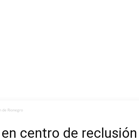
n de Rionegro
en centro de reclusión