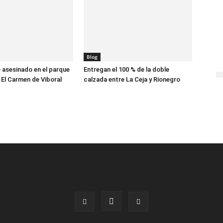
Blog
asesinado en el parque
Entregan el 100 % de la doble
 El Carmen de Viboral
calzada entre La Ceja y Rionegro