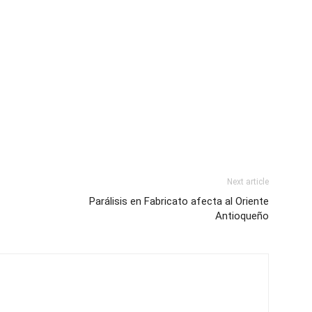
Next article
Parálisis en Fabricato afecta al Oriente
Antioqueño