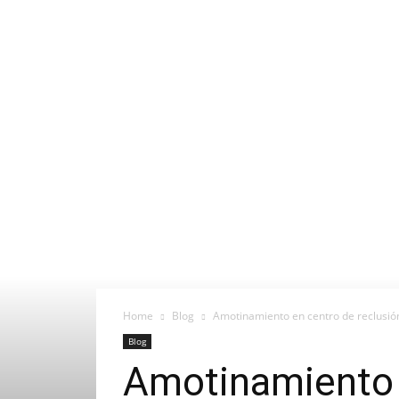
Home
Blog
Amotinamiento en centro de reclusió
Blog
Amotinamiento 