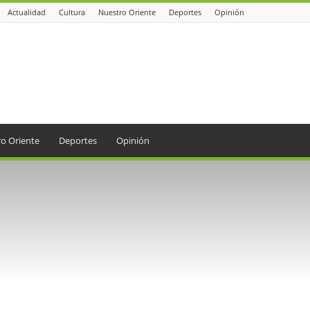
Actualidad
Cultura
Nuestro Oriente
Deportes
Opinión
o Oriente
Deportes
Opinión