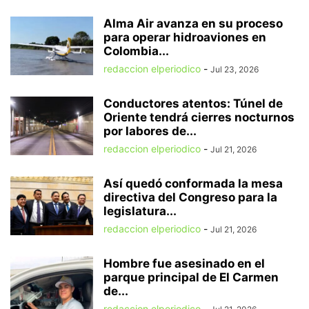
Alma Air avanza en su proceso
para operar hidroaviones en
Colombia...
redaccion elperiodico
-
Jul 23, 2026
Conductores atentos: Túnel de
Oriente tendrá cierres nocturnos
por labores de...
redaccion elperiodico
-
Jul 21, 2026
Así quedó conformada la mesa
directiva del Congreso para la
legislatura...
redaccion elperiodico
-
Jul 21, 2026
Hombre fue asesinado en el
parque principal de El Carmen
de...
redaccion elperiodico
-