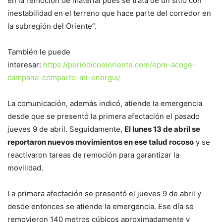
en la remoción de material pues se trata de un sitio con
inestabilidad en el terreno que hace parte del corredor en
la subregión del Oriente”.
También le puede
interesar:
https://periodicoeloriente.com/epm-acoge-
campana-comparto-mi-energia/
La comunicación, además indicó, atiende la emergencia
desde que se presentó la primera afectación el pasado
jueves 9 de abril. Seguidamente,
El lunes 13 de abril se
reportaron nuevos movimientos en ese talud rocoso
y se
reactivaron tareas de remoción para garantizar la
movilidad.
La primera afectación se presentó el jueves 9 de abril y
desde entonces se atiende la emergencia. Ese día se
removieron 140 metros cúbicos aproximadamente y