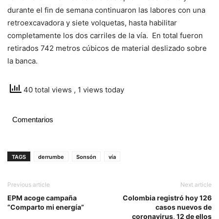
durante el fin de semana continuaron las labores con una
retroexcavadora y siete volquetas, hasta habilitar
completamente los dos carriles de la vía. En total fueron
retirados 742 metros cúbicos de material deslizado sobre
la banca.
40 total views
, 1 views today
Comentarios
TAGS
derrumbe
Sonsón
vía
Previous article
Next article
EPM acoge campaña
Colombia registró hoy 126
“Comparto mi energía”
casos nuevos de
coronavirus, 12 de ellos