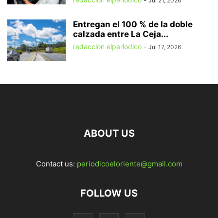
Jul 21, 2026
Entregan el 100 % de la doble
calzada entre La Ceja...
redaccion elperiodico
-
Jul 17, 2026
ABOUT US
Contact us:
periodicoeloriente@gmail.com
FOLLOW US