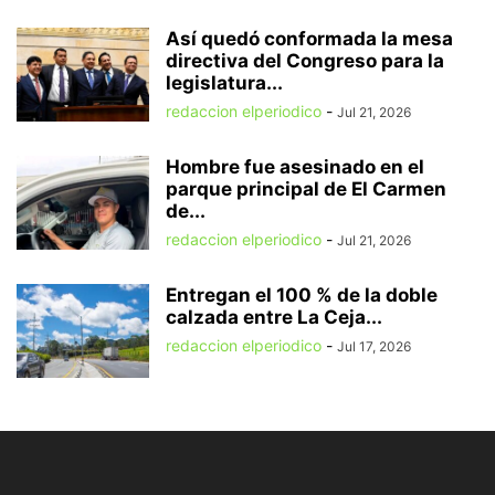
Así quedó conformada la mesa
directiva del Congreso para la
legislatura...
redaccion elperiodico
-
Jul 21, 2026
Hombre fue asesinado en el
parque principal de El Carmen
de...
redaccion elperiodico
-
Jul 21, 2026
Entregan el 100 % de la doble
calzada entre La Ceja...
redaccion elperiodico
-
Jul 17, 2026