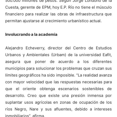
500.000 millones de pesos. Según Jorge Londoño de la
Cuesta, gerente de EPM, hoy E.P. Río no tiene el músculo
financiero para realizar las obras de infraestructura que
permitan ajustarse al crecimiento urbanístico actual.
Involucrando a la academia
Alejandro Echeverry, director del Centro de Estudios
Urbanos y Ambientales (Urbam) de la universidad Eafit,
asegura que poner de acuerdo a los diferentes
municipios para solucionar los problemas que cruzan sus
límites geográficos ha sido imposible. “La realidad avanza
con mayor velocidad que las respuestas necesarias para
que el oriente obtenga escenarios sostenibles de
desarrollo. Creo que existe una presión inmensa por
suplantar usos agrícolas en zonas de ocupación de los
ríos Negro, Nare y sus afluentes, debido a intereses
inmobiliarios”, afirma.