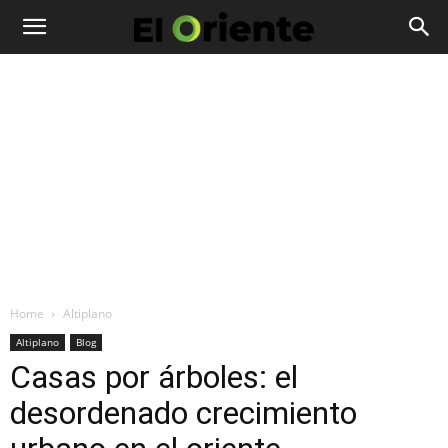
Home
Altiplano
Altiplano
Blog
Casas por árboles: el
desordenado crecimiento