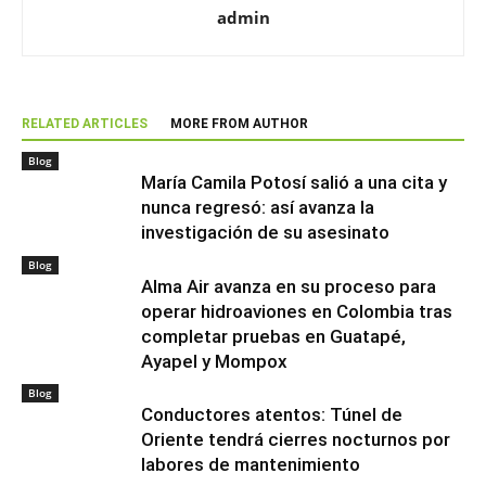
admin
RELATED ARTICLES
MORE FROM AUTHOR
Blog
María Camila Potosí salió a una cita y
nunca regresó: así avanza la
investigación de su asesinato
Blog
Alma Air avanza en su proceso para
operar hidroaviones en Colombia tras
completar pruebas en Guatapé,
Ayapel y Mompox
Blog
Conductores atentos: Túnel de
Oriente tendrá cierres nocturnos por
labores de mantenimiento