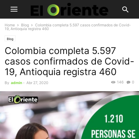
Home
Blog
Colombia completa 5.597 casos confirmados de Covid-
19, Antioquia registra 460
Blog
Colombia completa 5.597
casos confirmados de Covid-
19, Antioquia registra 460
146
0
By
admin
-
Abr 27, 2020