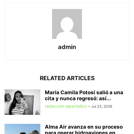
admin
RELATED ARTICLES
María Camila Potosí salió a una
cita y nunca regresó: así...
redaccion elperiodico
-
Jul 23, 2026
Alma Air avanza en su proceso
para operar hidroaviones en