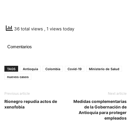
36 total views
, 1 views today
Comentarios
TAGS
Antioquia
Colombia
Covid-19
Ministerio de Salud
nuevos casos
Previous article
Next article
Rionegro repudia actos de
Medidas complementarias
xenofobia
de la Gobernación de
Antioquia para proteger
empleados