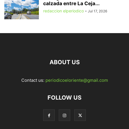
calzada entre La Ceja...
redaccion elperiodico
-
Jul 17, 2026
ABOUT US
Contact us:
periodicoeloriente@gmail.com
FOLLOW US