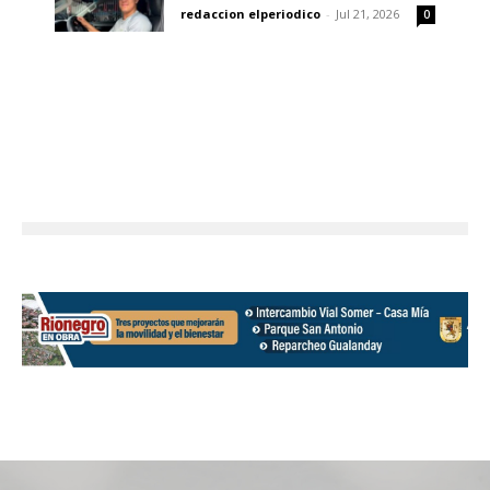
redaccion elperiodico
-
Jul 21, 2026
0