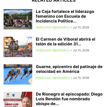
RELATED ARTICLES
La Ceja fortalece el liderazgo
femenino con Escuela de
Incidencia Política...
redaccion elperiodico
-
Jul 15, 2026
El Carmen de Viboral abrirá el
telón de la edición 31...
redaccion elperiodico
-
Jul 15, 2026
Guarne, epicentro del patinaje de
velocidad en América
redaccion elperiodico
-
Jul 15, 2026
De Rionegro al episcopado: Diego
Luis Rendón fue nombrado
obispo de...