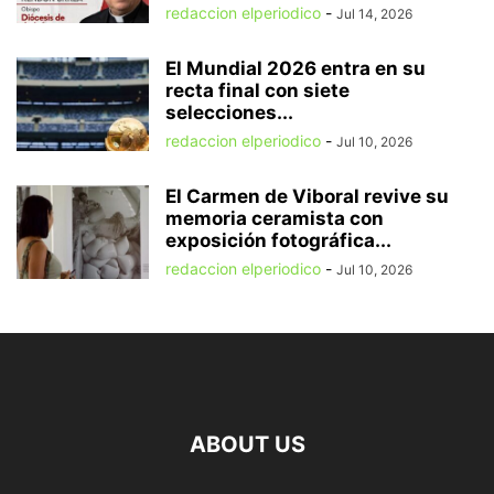
redaccion elperiodico
-
Jul 14, 2026
El Mundial 2026 entra en su
recta final con siete
selecciones...
redaccion elperiodico
-
Jul 10, 2026
El Carmen de Viboral revive su
memoria ceramista con
exposición fotográfica...
redaccion elperiodico
-
Jul 10, 2026
ABOUT US