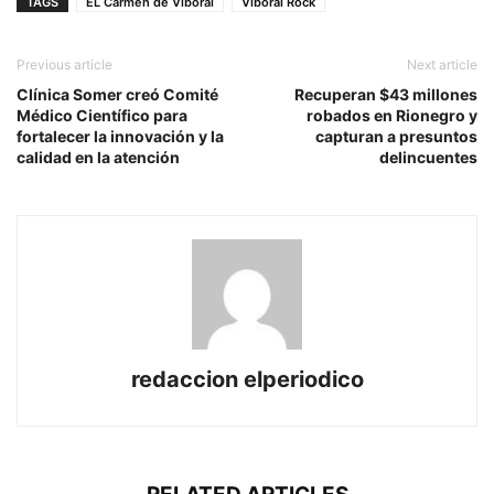
TAGS
EL Carmen de Viboral
Viboral Rock
Previous article
Next article
Clínica Somer creó Comité
Recuperan $43 millones
Médico Científico para
robados en Rionegro y
fortalecer la innovación y la
capturan a presuntos
calidad en la atención
delincuentes
redaccion elperiodico