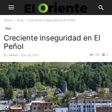
Home
Blog
Creciente inseguridad en El Peñol
Blog
Creciente inseguridad en El
Peñol
149
0
By
admin
-
Ene 29, 2017