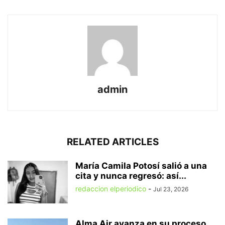
admin
RELATED ARTICLES
María Camila Potosí salió a una
cita y nunca regresó: así...
redaccion elperiodico
-
Jul 23, 2026
Alma Air avanza en su proceso