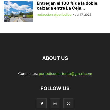
Entregan el 100 % de la doble
calzada entre La Ceja...
redaccion elperiodico
-
Jul 17, 2026
ABOUT US
Contact us:
periodicoeloriente@gmail.com
FOLLOW US