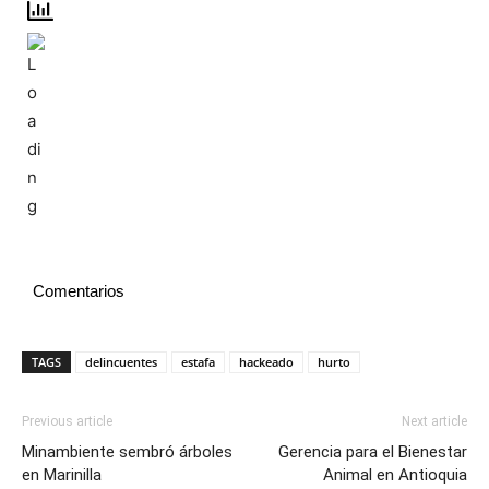
Comentarios
TAGS
delincuentes
estafa
hackeado
hurto
Previous article
Next article
Minambiente sembró árboles
Gerencia para el Bienestar
en Marinilla
Animal en Antioquia