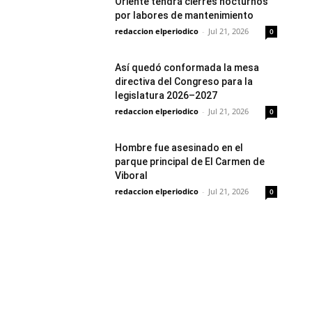
Oriente tendrá cierres nocturnos
por labores de mantenimiento
redaccion elperiodico
-
Jul 21, 2026
0
Así quedó conformada la mesa
directiva del Congreso para la
legislatura 2026–2027
redaccion elperiodico
-
Jul 21, 2026
0
Hombre fue asesinado en el
parque principal de El Carmen de
Viboral
redaccion elperiodico
-
Jul 21, 2026
0