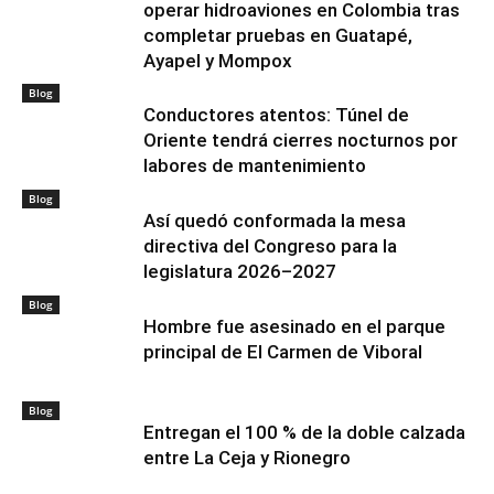
operar hidroaviones en Colombia tras
completar pruebas en Guatapé,
Ayapel y Mompox
Blog
Conductores atentos: Túnel de
Oriente tendrá cierres nocturnos por
labores de mantenimiento
Blog
Así quedó conformada la mesa
directiva del Congreso para la
legislatura 2026–2027
Blog
Hombre fue asesinado en el parque
principal de El Carmen de Viboral
Blog
Entregan el 100 % de la doble calzada
entre La Ceja y Rionegro