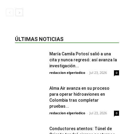
ÚLTIMAS NOTICIAS
María Camila Potosí salió a una
cita y nunca regresó: así avanza la
investigación...
redaccion elperiodico
-
Jul 23, 2026
0
Alma Air avanza en su proceso
para operar hidroaviones en
Colombia tras completar
pruebas...
redaccion elperiodico
-
Jul 23, 2026
0
Conductores atentos: Túnel de