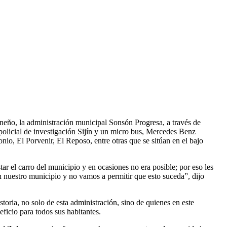
oneño, la administración municipal Sonsón Progresa, a través de
olicial de investigación Sijín y un micro bus, Mercedes Benz
io, El Porvenir, El Reposo, entre otras que se sitúan en el bajo
star el carro del municipio y en ocasiones no era posible; por eso les
 nuestro municipio y no vamos a permitir que esto suceda”, dijo
toria, no solo de esta administración, sino de quienes en este
ficio para todos sus habitantes.