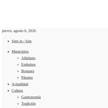
jueves, agosto 6, 2026
Sign in / Join
Municipios
Altiplano
Embalses
Bosques
Páramo
Actualidad
Cultura
Gastronomía
Tradición