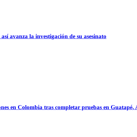
así avanza la investigación de su asesinato
iones en Colombia tras completar pruebas en Guatapé