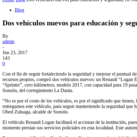
Blog
Dos vehículos nuevos para educación y seg
By
admin
-
Jun 23, 2017
143
0
Con el fin de seguir fortaleciendo la seguridad y mejorar el puntual 
recursos propios, compró dos vehículos nuevos: un Renault “Logan Ex
“Sprinter”, cero kilómetros, modelo 2017, con capacidad para 19 pasaj
Sonsón, del corregimiento La Danta.
“No es por el costo de los vehículos, es por el significado que tienen, 
entregamos este vehículo, para seguir manteniendo la seguridad que h
Obed Zuluaga, alcalde de Sonsón.
El vehículo Renault Logan facilitará el accionar de la institución, pu
momento prestan sus servicios policiales en esta localidad. Este autom