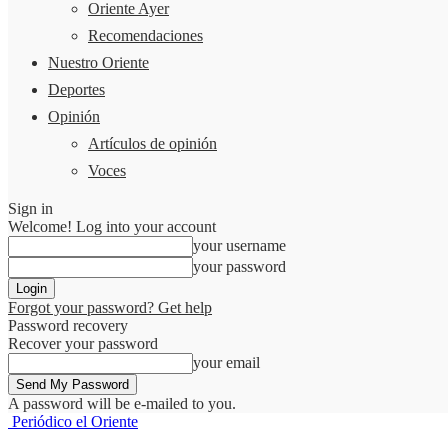
Oriente Ayer
Recomendaciones
Nuestro Oriente
Deportes
Opinión
Artículos de opinión
Voces
Sign in
Welcome! Log into your account
your username
your password
Forgot your password? Get help
Password recovery
Recover your password
your email
A password will be e-mailed to you.
Periódico el Oriente