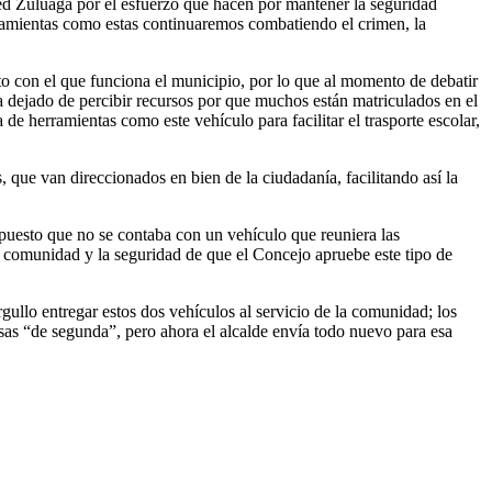
bed Zuluaga por el esfuerzo que hacen por mantener la seguridad
ramientas como estas continuaremos combatiendo el crimen, la
to con el que funciona el municipio, por lo que al momento de debatir
 dejado de percibir recursos por que muchos están matriculados en el
e herramientas como este vehículo para facilitar el trasporte escolar,
 que van direccionados en bien de la ciudadanía, facilitando así la
puesto que no se contaba con un vehículo que reuniera las
a comunidad y la seguridad de que el Concejo apruebe este tipo de
llo entregar estos dos vehículos al servicio de la comunidad; los
sas “de segunda”, pero ahora el alcalde envía todo nuevo para esa