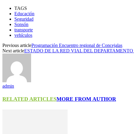
TAGS
Educación
Seguridad
Sonsón
transporte
vehículos
Previous article
Programación Encuentro regional de Concejalas
Next article
ESTADO DE LA RED VIAL DEL DEPARTAMENTO 
admin
RELATED ARTICLES
MORE FROM AUTHOR